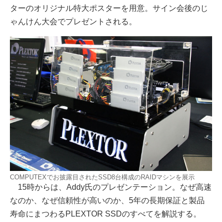
ターのオリジナル特大ポスターを用意。サイン会後のじ
ゃんけん大会でプレゼントされる。
COMPUTEXでお披露目されたSSD8台構成のRAIDマシンを展示
15時からは、Addy氏のプレゼンテーション。なぜ高速
なのか、なぜ信頼性が高いのか、5年の長期保証と製品
寿命にまつわるPLEXTOR SSDのすべてを解説する。