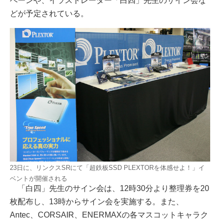
ペーンや、イラストレーター「白四」先生のサイン会な
どが予定されている。
23日に、リンクスSRにて「超鉄板SSD PLEXTORを体感せよ！」イ
ベントが開催される
「白四」先生のサイン会は、12時30分より整理券を20
枚配布し、13時からサイン会を実施する。また、
Antec、CORSAIR、ENERMAXの各マスコットキャラク