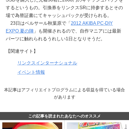
するというもの。引換券をリンクスSRに持参するとその
場で為替証書にてキャッシュバックが受けられる。
23日はベルサール秋葉原で「
2012 AKIBA PC-DIY
EXPO 夏の陣
」も開催されるので、自作マニアには最新
パーツに触れられるうれしい1日となりそうだ。
【関連サイト】
リンクスインターナショナル
イベント情報
本記事はアフィリエイトプログラムによる収益を得ている場合
があります
この記事を読まれたあなたへのオススメ