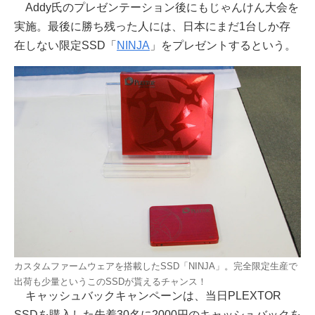
Addy氏のプレゼンテーション後にもじゃんけん大会を
実施。最後に勝ち残った人には、日本にまだ1台しか存
在しない限定SSD「
NINJA
」をプレゼントするという。
カスタムファームウェアを搭載したSSD「NINJA」。完全限定生産で
出荷も少量というこのSSDが貰えるチャンス！
キャッシュバックキャンペーンは、当日PLEXTOR
SSDを購入した先着30名に2000円のキャッシュバックを