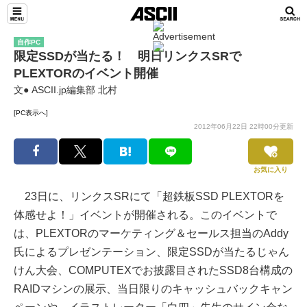
自作PC
限定SSDが当たる！ 明日リンクスSRで
PLEXTORのイベント開催
文● ASCII.jp編集部 北村
[PC表示へ]
2012年06月22日 22時00分更新
お気に入り
23日に、リンクスSRにて「超鉄板SSD PLEXTORを
体感せよ！」イベントが開催される。このイベントで
は、PLEXTORのマーケティング＆セールス担当のAddy
氏によるプレゼンテーション、限定SSDが当たるじゃん
けん大会、COMPUTEXでお披露目されたSSD8台構成の
RAIDマシンの展示、当日限りのキャッシュバックキャン