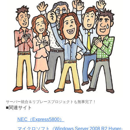
サーバー統合＆リプレースプロジェクトも無事完了！
■関連サイト
NEC（Express5800）
マイクロソフト（Windows Server 2008 R2 Hyper-