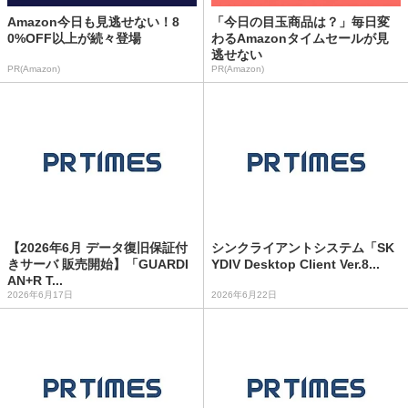
Amazon今日も見逃せない！8
「今日の目玉商品は？」毎日変
0%OFF以上が続々登場
わるAmazonタイムセールが見
逃せない
PR(Amazon)
PR(Amazon)
【2026年6月 データ復旧保証付
シンクライアントシステム「SK
きサーバ 販売開始】「GUARDI
YDIV Desktop Client Ver.8...
AN+R T...
2026年6月17日
2026年6月22日