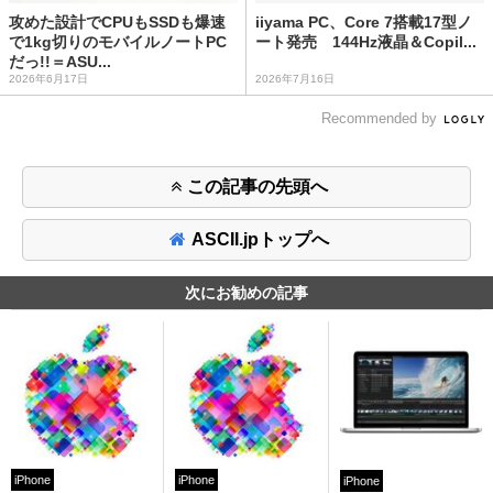
攻めた設計でCPUもSSDも爆速
iiyama PC、Core 7搭載17型ノ
で1kg切りのモバイルノートPC
ート発売 144Hz液晶＆Copil...
だっ!!＝ASU...
2026年6月17日
2026年7月16日
Recommended by
この記事の先頭へ
ASCII.jpトップへ
次にお勧めの記事
iPhone
iPhone
iPhone