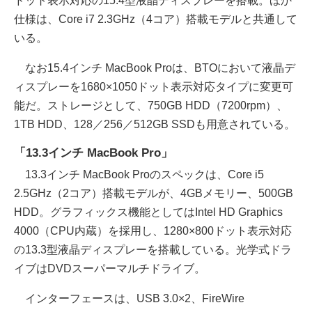
ドット表示対応の15.4型液晶ディスプレーを搭載。ほか
仕様は、Core i7 2.3GHz（4コア）搭載モデルと共通して
いる。
なお15.4インチ MacBook Proは、BTOにおいて液晶デ
ィスプレーを1680×1050ドット表示対応タイプに変更可
能だ。ストレージとして、750GB HDD（7200rpm）、
1TB HDD、128／256／512GB SSDも用意されている。
「13.3インチ MacBook Pro」
13.3インチ MacBook Proのスペックは、Core i5
2.5GHz（2コア）搭載モデルが、4GBメモリー、500GB
HDD。グラフィックス機能としてはIntel HD Graphics
4000（CPU内蔵）を採用し、1280×800ドット表示対応
の13.3型液晶ディスプレーを搭載している。光学式ドラ
イブはDVDスーパーマルチドライブ。
インターフェースは、USB 3.0×2、FireWire