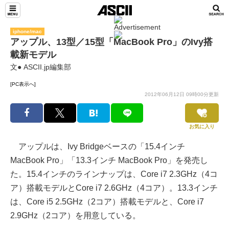
iphone/mac
アップル、13型／15型「MacBook Pro」のIvy搭
載新モデル
文● ASCII.jp編集部
[PC表示へ]
2012年06月12日 09時00分更新
お気に入り
アップルは、Ivy Bridgeベースの「15.4インチ
MacBook Pro」「13.3インチ MacBook Pro」を発売し
た。15.4インチのラインナップは、Core i7 2.3GHz（4コ
ア）搭載モデルとCore i7 2.6GHz（4コア）。13.3インチ
は、Core i5 2.5GHz（2コア）搭載モデルと、Core i7
2.9GHz（2コア）を用意している。