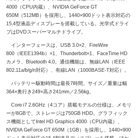
4000（CPU内蔵）、NVIDIA GeForce GT
650M（512MB）を採用し、1440×900ドット表示対応の
15.4型液晶ディスプレーを搭載している。光学式ドライ
ブはDVDスーパーマルチドライブ。
インターフェースは、USB 3.0×2、FireWire
800（IEEE1394b）×1、Thunderbolt×1、FaceTime HD
カメラ、Bluetooth 4.0。通信機能は、無線LAN（IEEE
802.11a/b/g/n対応）、有線LAN（1000BASE-T対応）。
バッテリー駆動時間は最長7時間。サイズ／重量は幅
364×奥行き249×高さ241mm／2.56kg。
Core i7 2.6GHz（4コア）搭載モデルの仕様は、メモリ
ーが8GBで、ストレージは750GB HDD。グラフィック
ス機能としてIntel HD Graphics 4000（CPU内蔵）、
NVIDIA GeForce GT 650M（1GB）を採用し、1440×900