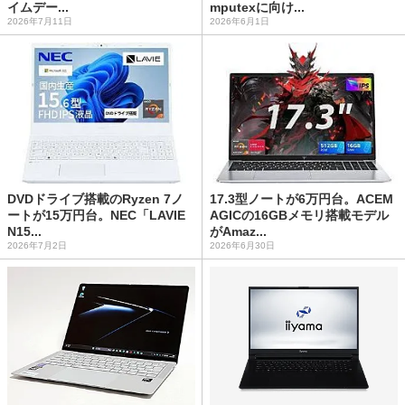
イムデー...
mputexに向け...
2026年7月11日
2026年6月1日
DVDドライブ搭載のRyzen 7ノ
17.3型ノートが6万円台。ACEM
ートが15万円台。NEC「LAVIE
AGICの16GBメモリ搭載モデル
N15...
がAmaz...
2026年7月2日
2026年6月30日