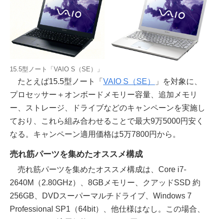
15.5型ノート「VAIO S（SE）」
たとえば15.5型ノート「
VAIO S（SE）
」を対象に、
プロセッサー＋オンボードメモリー容量、追加メモリ
ー、ストレージ、ドライブなどのキャンペーンを実施し
ており、これら組み合わせることで最大9万5000円安く
なる。キャンペーン適用価格は5万7800円から。
売れ筋パーツを集めたオススメ構成
売れ筋パーツを集めたオススメ構成は、Core i7-
2640M（2.80GHz）、8GBメモリー、クアッドSSD 約
256GB、DVDスーパーマルチドライブ、Windows 7
Professional SP1（64bit）、他仕様はなし。この場合、