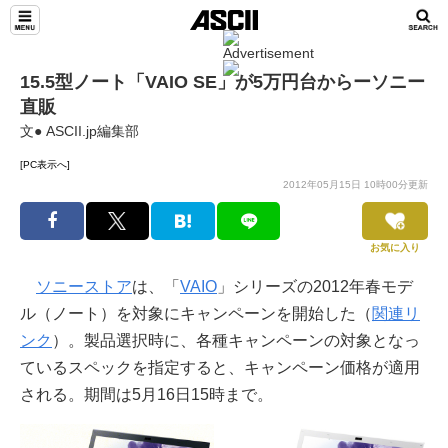
15.5型ノート「VAIO SE」が5万円台からーソニー
直販
文● ASCII.jp編集部
[PC表示へ]
2012年05月15日 10時00分更新
お気に入り
ソニーストア
は、「
VAIO
」シリーズの2012年春モデ
ル（ノート）を対象にキャンペーンを開始した（
関連リ
ンク
）。製品選択時に、各種キャンペーンの対象となっ
ているスペックを指定すると、キャンペーン価格が適用
される。期間は5月16日15時まで。