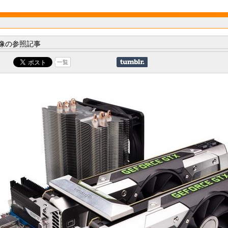
像の参照記事
一覧