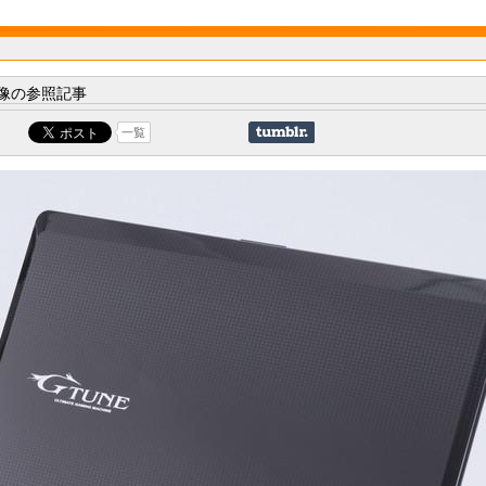
像の参照記事
一覧