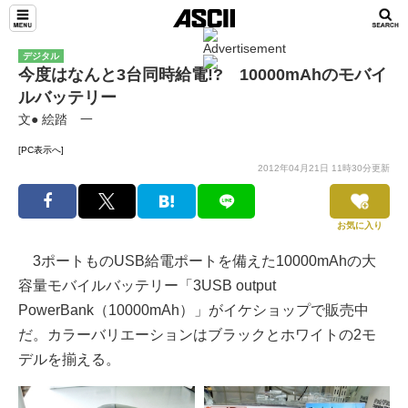
デジタル
今度はなんと3台同時給電!? 10000mAhのモバイ
ルバッテリー
文● 絵踏 一
[PC表示へ]
2012年04月21日 11時30分更新
お気に入り
3ポートものUSB給電ポートを備えた10000mAhの大
容量モバイルバッテリー「3USB output
PowerBank（10000mAh）」がイケショップで販売中
だ。カラーバリエーションはブラックとホワイトの2モ
デルを揃える。