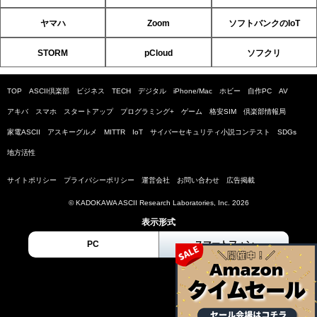
ヤマハ
Zoom
ソフトバンクのIoT
STORM
pCloud
ソフクリ
TOP
ASCII倶楽部
ビジネス
TECH
デジタル
iPhone/Mac
ホビー
自作PC
AV
アキバ
スマホ
スタートアップ
プログラミング+
ゲーム
格安SIM
倶楽部情報局
家電ASCII
アスキーグルメ
MITTR
IoT
サイバーセキュリティ小説コンテスト
SDGs
地方活性
サイトポリシー
プライバシーポリシー
運営会社
お問い合わせ
広告掲載
© KADOKAWA ASCII Research Laboratories, Inc. 2026
表示形式
PC
スマートフォン