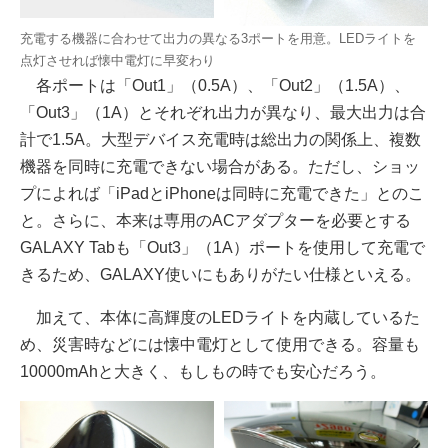
充電する機器に合わせて出力の異なる3ポートを用意。LEDライトを
点灯させれば懐中電灯に早変わり
各ポートは「Out1」（0.5A）、「Out2」（1.5A）、
「Out3」（1A）とそれぞれ出力が異なり、最大出力は合
計で1.5A。大型デバイス充電時は総出力の関係上、複数
機器を同時に充電できない場合がある。ただし、ショッ
プによれば「iPadとiPhoneは同時に充電できた」とのこ
と。さらに、本来は専用のACアダプターを必要とする
GALAXY Tabも「Out3」（1A）ポートを使用して充電で
きるため、GALAXY使いにもありがたい仕様といえる。
加えて、本体に高輝度のLEDライトを内蔵しているた
め、災害時などには懐中電灯として使用できる。容量も
10000mAhと大きく、もしもの時でも安心だろう。