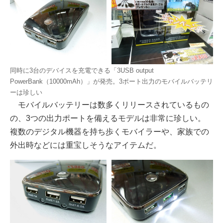
同時に3台のデバイスを充電できる「3USB output
PowerBank（10000mAh）」が発売。3ポート出力のモバイルバッテリ
ーは珍しい
モバイルバッテリーは数多くリリースされているもの
の、3つの出力ポートを備えるモデルは非常に珍しい。
複数のデジタル機器を持ち歩くモバイラーや、家族での
外出時などには重宝しそうなアイテムだ。