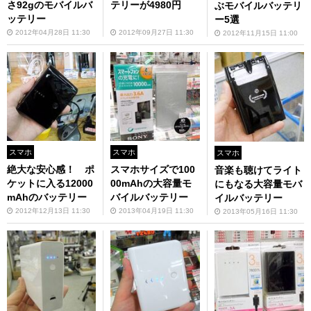
さ92gのモバイルバ
テリーが4980円
ぶモバイルバッテリ
ッテリー
ー5選
2012年04月28日 11:30
2012年09月27日 11:30
2012年11月15日 11:00
スマホ
スマホ
スマホ
絶大な安心感！ ポ
スマホサイズで100
音楽も聴けてライト
ケットに入る12000
00mAhの大容量モ
にもなる大容量モバ
mAhのバッテリー
バイルバッテリー
イルバッテリー
2012年12月13日 11:30
2013年04月19日 11:30
2013年05月16日 11:30