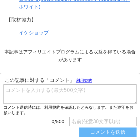
ホワイト)
【取材協力】
イケショップ
本記事はアフィリエイトプログラムによる収益を得ている場合
があります