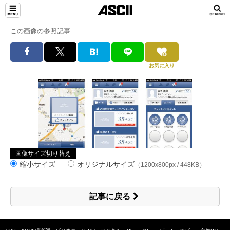
この画像の参照記事
お気に入り
画像サイズ切り替え
縮小サイズ
オリジナルサイズ
（1200x800px / 448KB）
記事に戻る