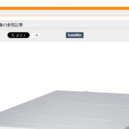
像の参照記事
一覧