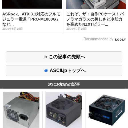
ASRock、ATX 3.1対応のフルモ
これぞ、ザ・自作PCケース！パ
ジュラー電源「PRO-M1000G」
ノラマガラスの美しさと冷却力
など...
を高めたNZXTピラー...
2026年6月15日
2026年7月15日
Recommended by
この記事の先頭へ
ASCII.jpトップへ
次にお勧めの記事