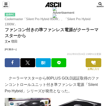
自作PC
Coolermaster「Silent Pro Hybrid 850W」、「Silent Pro Hybrid
1300W」
ファンコン付きの準ファンレス電源がクーラーマ
スターから
文● 増田
[PC表示へ]
2012年03月24日 23時51分更新
お気に入り
クーラーマスターから80PLUS GOLD認証取得のファ
ンコントロールユニット付き準ファンレス電源「Silent
Pro Hybrid」シリーズが発売となった。