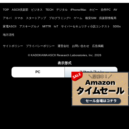
TOP
ASCII倶楽部
ビジネス
TECH
デジタル
iPhone/Mac
ホビー
自作PC
AV
アキバ
スマホ
スタートアップ
プログラミング+
ゲーム
格安SIM
倶楽部情報局
家電ASCII
アスキーグルメ
MITTR
IoT
サイバーセキュリティ小説コンテスト
SDGs
地方活性
サイトポリシー
プライバシーポリシー
運営会社
お問い合わせ
広告掲載
© KADOKAWA ASCII Research Laboratories, Inc. 2026
表示形式
PC
スマートフォン