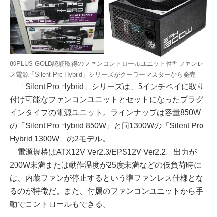
80PLUS GOLD認証取得のファンコントロールユニット付準ファンレ
ス電源「Silent Pro Hybrid」シリーズがクーラーマスターから発売
「Silent Pro Hybrid」シリーズは、5インチベイに取り
付け可能なファンコンユニットとセットになったプラグ
インタイプの電源ユニット。ラインナップは容量850W
の「Silent Pro Hybrid 850W」と同1300Wの「Silent Pro
Hybrid 1300W」の2モデル。
電源規格はATX12V Ver2.3/EPS12V Ver2.2。出力が
200W未満または動作温度が25度未満などの低負荷時に
は、内蔵ファンが停止するという準ファンレス仕様とな
るのが特徴だ。また、付属のファンコンユニットから手
動でコントロールもできる。