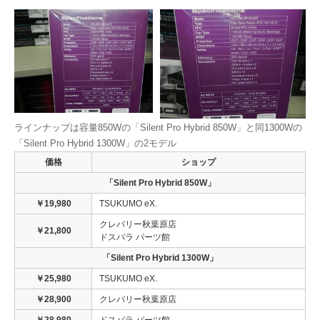
ラインナップは容量850Wの「Silent Pro Hybrid 850W」と同1300Wの
「Silent Pro Hybrid 1300W」の2モデル
価格
ショップ
「Silent Pro Hybrid 850W」
￥19,980
TSUKUMO eX.
クレバリー秋葉原店
￥21,800
ドスパラ パーツ館
「Silent Pro Hybrid 1300W」
￥25,980
TSUKUMO eX.
￥28,900
クレバリー秋葉原店
￥28,980
ドスパラ パーツ館