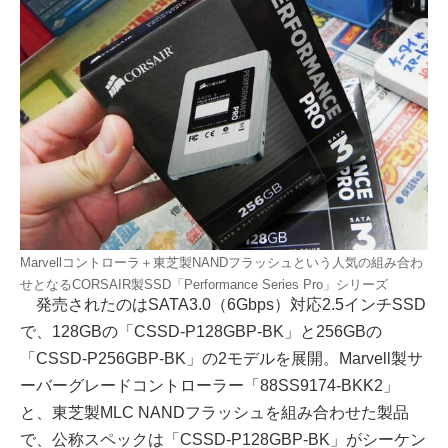
Marvellコントローラ＋東芝製NANDフラッシュという人気の組み合わ
せとなるCORSAIR製SSD「Performance Series Pro」シリーズ
発売されたのはSATA3.0（6Gbps）対応2.5インチSSD
で、128GBの「CSSD-P128GBP-BK」と256GBの
「CSSD-P256GBP-BK」の2モデルを展開。Marvell製サ
ーバーグレードコントローラー「88SS9174-BKK2」
と、東芝製MLC NANDフラッシュを組み合わせた製品
で、公称スペックは「CSSD-P128GBP-BK」がシーケン