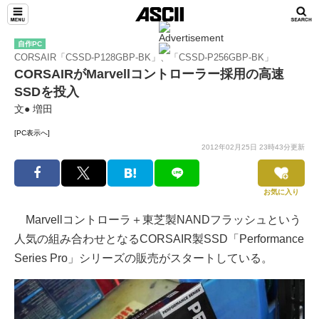
自作PC
CORSAIR「CSSD-P128GBP-BK」、「CSSD-P256GBP-BK」
CORSAIRがMarvellコントローラー採用の高速
SSDを投入
文● 増田
[PC表示へ]
2012年02月25日 23時43分更新
お気に入り
Marvellコントローラ＋東芝製NANDフラッシュという
人気の組み合わせとなるCORSAIR製SSD「Performance
Series Pro」シリーズの販売がスタートしている。