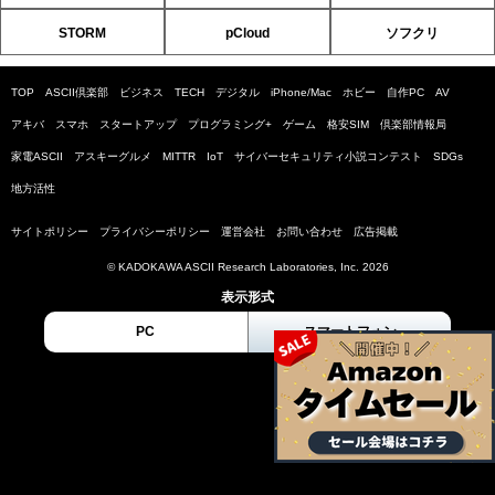
STORM
pCloud
ソフクリ
TOP
ASCII倶楽部
ビジネス
TECH
デジタル
iPhone/Mac
ホビー
自作PC
AV
アキバ
スマホ
スタートアップ
プログラミング+
ゲーム
格安SIM
倶楽部情報局
家電ASCII
アスキーグルメ
MITTR
IoT
サイバーセキュリティ小説コンテスト
SDGs
地方活性
サイトポリシー
プライバシーポリシー
運営会社
お問い合わせ
広告掲載
© KADOKAWA ASCII Research Laboratories, Inc. 2026
表示形式
PC
スマートフォン