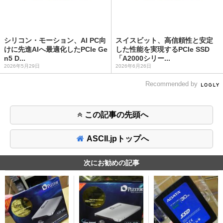
シリコン・モーション、AI PC向
スイスビット、高信頼性と安定
けに先進AIへ最適化したPCIe Ge
した性能を実現するPCIe SSD
n5 D...
「A2000シリー...
2026年5月29日
2026年6月26日
Recommended by
この記事の先頭へ
ASCII.jpトップへ
次にお勧めの記事