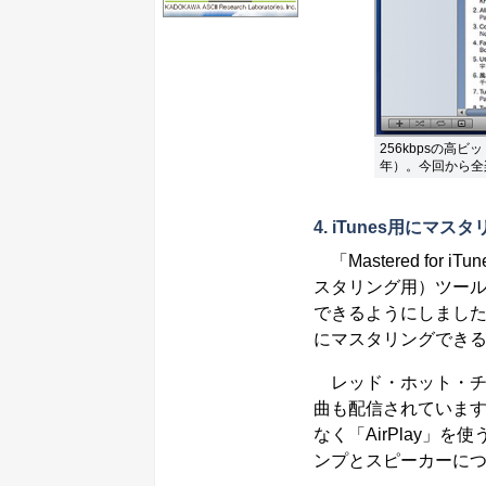
256kbpsの高ビ
年）。今回から全楽曲
4. iTunes用にマ
「Mastered fo
スタリング用）ツール
できるようにしました
にマスタリングでき
レッド・ホット・チ
曲も配信されていま
なく「AirPlay」を
ンプとスピーカーに