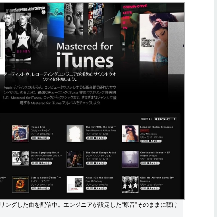
スタリングした曲を配信中。エンジニアが設定した“原音”そのままに聴け