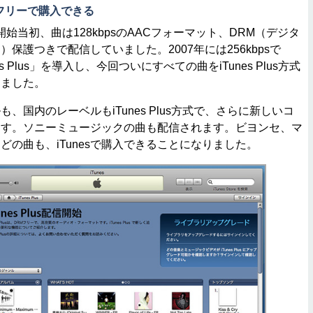
Mフリーで購入できる
Store開始当初、曲は128kbpsのAACフォーマット、DRM（デジタ
保護つきで配信していました。2007年には256kbpsで
s Plus」を導入し、今回ついにすべての曲をiTunes Plus方式
りました。
国内のレーベルもiTunes Plus方式で、さらに新しいコ
ます。ソニーミュージックの曲も配信されます。ビヨンセ、マ
どの曲も、iTunesで購入できることになりました。