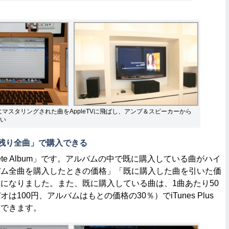
nes用にマスタリングされた曲をAppleTVに飛ばし、アンプ＆スピーカーから
い
→残り全曲」で購入できる
ete Album」です。アルバムの中で既に購入している曲がハイ
バム全曲を購入したときの価格」「既に購入した曲を引いた価
になりました。また、既に購入している曲は、1曲あたり50
100円、アルバムはもとの価格の30％）でiTunes Plus
ドできます。