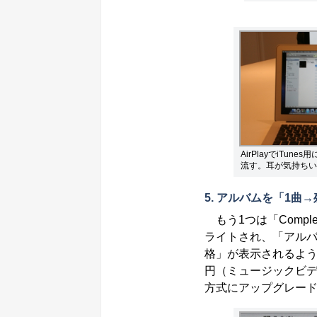
AirPlayでiTu
流す。耳が気持ちい
5. アルバムを「1曲
もう1つは「Compl
ライトされ、「アル
格」が表示されるよう
円（ミュージックビデオは
方式にアップグレー