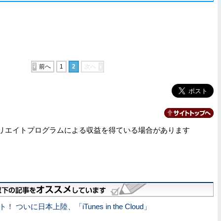
前へ
1
2
次へ
リエイトプログラムによる収益を得ている場合があります
 ついに日本上陸、「iTunes in the Cloud」