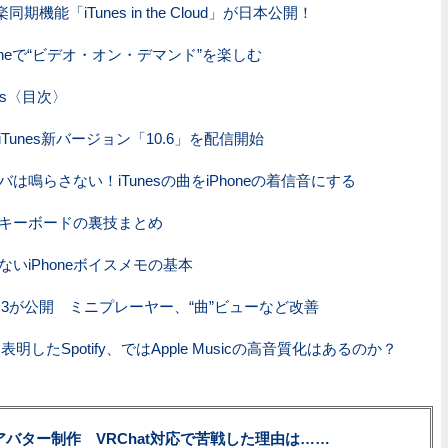
音楽同期機能「iTunes in the Cloud」が日本公開！
Phoneで“ビデオ・オン・デマンド”を楽しむ
eks〈目次〉
Tunes新バージョン「10.6」を配信開始
は鳴らさない！iTunesの曲をiPhoneの着信音にする
英字キーボードの裏技まとめ
ないiPhoneボイスメモの基本
 11.0.3が公開 ミニプレーヤー、“曲”ビューなど改善
明したSpotify、ではApple Musicの高音質化はあるのか？
uberアバター制作 VRChat対応で苦戦した理由は……