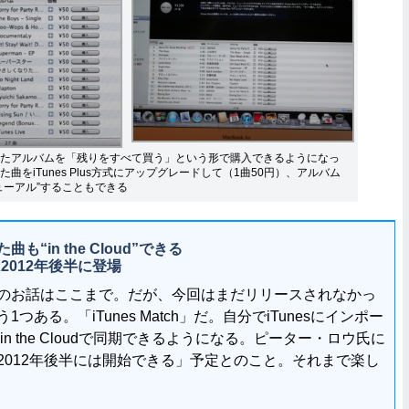
たアルバムを「残りをすべて買う」という形で購入できるようになっ
曲をiTunes Plus方式にアップグレードして（1曲50円）、アルバム
ューアル”することもできる
“in the Cloud”できる
」は2012年後半に登場
お話はここまで。だが、今回はまだリリースされなかっ
う1つある。「iTunes Match」だ。自分でiTunesにインポー
s in the Cloudで同期できるようになる。ピーター・ロウ氏に
2012年後半には開始できる」予定とのこと。それまで楽し