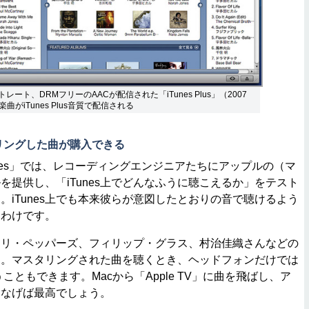
ットレート、DRMフリーのAACが配信された「iTunes Plus」（2007
がiTunes Plus音質で配信される
スタリングした曲が購入できる
r iTunes」では、レコーディングエンジニアたちにアップルの（マ
を提供し、「iTunes上でどんなふうに聴こえるか」をテスト
。iTunes上でも本来彼らが意図したとおりの音で聴けるよう
るわけです。
リ・ペッパーズ、フィリップ・グラス、村治佳織さんなどの
す。マスタリングされた曲を聴くとき、ヘッドフォンだけでは
使うこともできます。Macから「Apple TV」に曲を飛ばし、ア
つなげば最高でしょう。