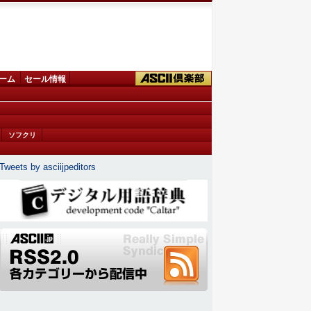
ーム
セール情報
ソフクリ
Tweets by asciijpeditors