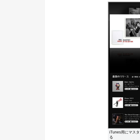
iTunes用にマ
る