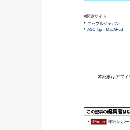
■関連サイト
アップルジャパン
ASCII.jp - Mac/iPod
本記事はアフィ
詳細レポート！
iPhone