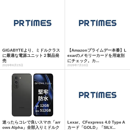
GIGABYTEより、ミドルクラス
【Amazonプライムデー本番】L
に最適な電源ユニット２製品発
exarのメモリーカードを用途別
売
にチェック。カ...
2026年6月15日
2026年7月10日
迷ったらコレで良いスマホ「arr
Lexar、CFexpress 4.0 Type A
ows Alpha」全部入りミドルク
カード「GOLD」「SILV...