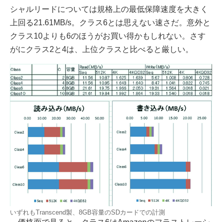
シャルリードについては規格上の最低保障速度を大きく
上回る21.61MB/s。クラス6とは思えない速さだ。意外と
クラス10よりも6のほうがお買い得かもしれない。さす
がにクラス2と4は、上位クラスと比べると厳しい。
いずれもTranscend製、8GB容量のSDカードでの計測