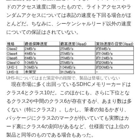
ドのアクセス速度に限ったもので、ライトアクセスやラ
ンダムアクセスについては表記の速度を下回る場合がほ
とんどだ。ちなみに、シーケンシャルリード以外の速度
についての保証はされていない。
UHS-IIについてはまだ策定中の段階で、製品は登場していない
現在市場に多く出回っているSDHCメモリーカードは
クラス4とクラス10だ。このほかにも、さらに下位とな
るクラス2や中間のクラス6が存在するが、あまり数は多
くない（特にクラス2）。しかし、筆者の知るかぎり、
パッケージにクラス2のマークが付いていても実際はカ
ード裏にクラス4の刻印があるなど、仕様面では上位の
製品と同等のものである場合もあった。