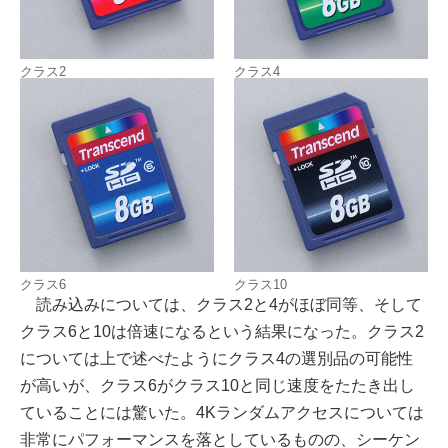
クラス2
クラス4
クラス6
クラス10
読み込みについては、クラス2と4がほぼ同等、そして
クラス6と10は倍速になるという結果になった。クラス2
については上で述べたようにクラス4の選別品の可能性
が高いが、クラス6がクラス10と同じ速度をたたき出し
ていることには驚いた。4Kランダムアクセスについては
非常にパフォーマンスを落としているものの、シーケン