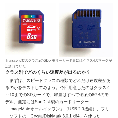
Transcend製のクラス2のSDメモリーカード裏にはクラス4のマークが
記されていた
クラス別でどのくらい速度差が出るのか？
まずは、スピードクラスの種類でどれだけ速度差があ
るのかをテストしてみよう。今回用意したのはクラス2
～10までのSDカードで、容量はすべて値頃の8GBのモ
デル。測定にはSanDisk製のカードリーダー
「ImageMateオールインワン」（USB 2.0接続）、フリ
ーソフトの「CrystalDiskMark 3.0.1 x64」を使った。