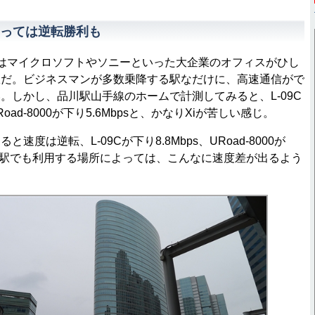
っては逆転勝利も
はマイクロソフトやソニーといった大企業のオフィスがひし
駅だ。ビジネスマンが多数乗降する駅なだけに、高速通信がで
。しかし、品川駅山手線のホームで計測してみると、L-09C
Road-8000が下り5.6Mbpsと、かなりXiが苦しい感じ。
度は逆転、L-09Cが下り8.8Mbps、URoad-8000が
。同じ駅でも利用する場所によっては、こんなに速度差が出るよう