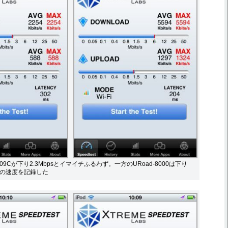
9Cが下り2.3Mbpsとイマイチふるわず。一方のURoad-8000は下り
なかの速度を記録した