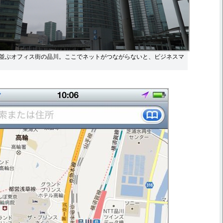
並ぶオフィス街の品川。ここでネットがつながらないと、ビジネスマ