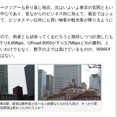
ークツアーも折り返し地点。次はいよいよ東京の玄関ともい
の中心であり、昔ながらのビジネス街に加えて、最近ではショ
きて、ビジネスマン以外にも買い物客や観光客が降りるように
ので、両者とも頑張ってくるだろうと期待しつつ計測したも
り6.6Mbps、URoad-8000が下り3.7MbpsとXiの勝利。と
いわけでもなく、数字の上では負けているものの、WiMAX
ではない。
東京駅。駅前は数年前と比べると綺麗なビルが立ち並び、すっかり変
信環境は変わったのだろうか？