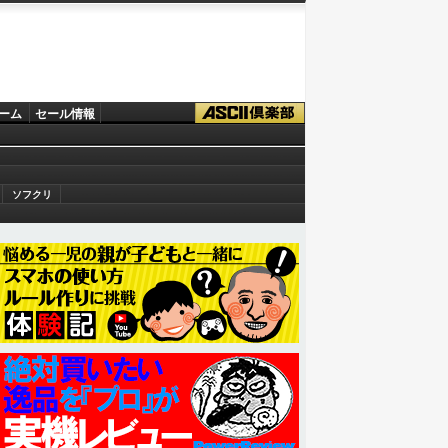
ーム
セール情報
ソフクリ