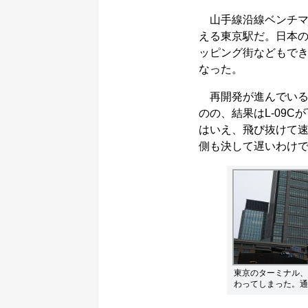
山手線沿線ベンチマ
える東京駅だ。日本
ッピング街などもで
なった。
再開発が進んでいる
のの、結果はL-09Cが下
はいえ、飛び抜けて速
側も決して遅いわけ
東京のターミナル、
わってしまった。通