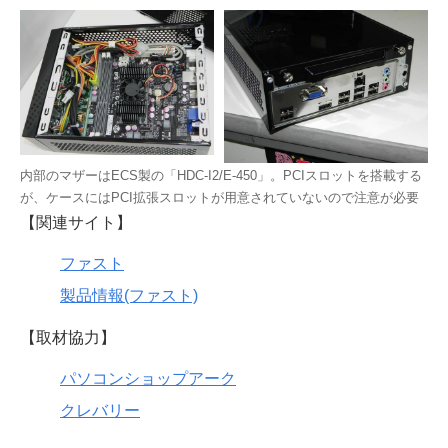
内部のマザーはECS製の「HDC-I2/E-450」。PCIスロットを搭載する
が、ケースにはPCI拡張スロットが用意されていないので注意が必要
【関連サイト】
ファスト
製品情報(ファスト)
【取材協力】
パソコンショップアーク
クレバリー