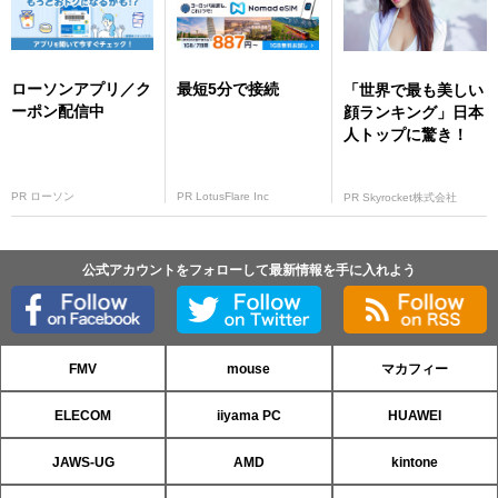
ローソンアプリ／ク
最短5分で接続
「世界で最も美しい
ーポン配信中
顔ランキング」日本
人トップに驚き！
PR ローソン
PR LotusFlare Inc
PR Skyrocket株式会社
公式アカウントをフォローして最新情報を手に入れよう
FMV
mouse
マカフィー
ELECOM
iiyama PC
HUAWEI
JAWS-UG
AMD
kintone