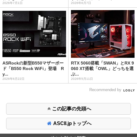
2026年7月1日
2026年6月7日
ASRockの新型B550マザーボー
RTX 5060搭載「SWAN」とRX 9
ド「B550 Rock WiFi」登場 R
060 XT搭載「OWL」どっちを選
y...
ぶ...
2026年6月22日
2026年5月11日
Recommended by
この記事の先頭へ
ASCII.jpトップへ