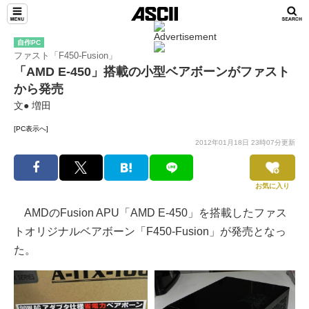
自作PC
ファスト「F450-Fusion」
「AMD E-450」搭載の小型ベアボーンがファスト
から発売
文● 増田
[PC表示へ]
2012年01月18日 23時07分更新
お気に入り
AMDのFusion APU「AMD E-450」を搭載したファス
トオリジナルベアボーン「F450-Fusion」が発売となっ
た。