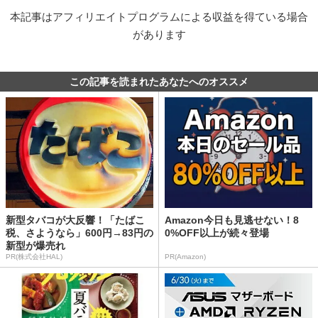
本記事はアフィリエイトプログラムによる収益を得ている場合
があります
この記事を読まれたあなたへのオススメ
新型タバコが大反響！「たばこ
Amazon今日も見逃せない！8
税、さようなら」600円→83円の
0%OFF以上が続々登場
新型が爆売れ
PR(株式会社HAL)
PR(Amazon)