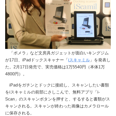
「ポメラ」など文房具ガジェットが面白いキングジム
が17日、iPadドックスキャナー「
iスキャミル
」を発表し
た。2月17日発売で、実売価格は1万5540円（本体1万
4800円）。
iPadをガチンとドックに接続し、スキャンしたい書類
をiスキャミルの前部にさしこんで、無料アプリ「i-
Scan」のスキャンボタンを押すと、するすると書類がス
キャンされる。スキャンが終わった画像はカメラロール
に保存される。