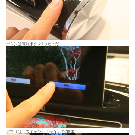
ボタンは電源ボタン1つだけだ
アプリは「スキャン」「保存」の2機能