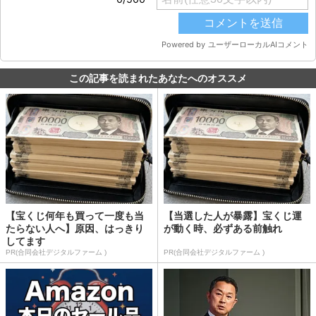
この記事を読まれたあなたへのオススメ
【宝くじ何年も買って一度も当
【当選した人が暴露】宝くじ運
たらない人へ】原因、はっきり
が動く時、必ずある前触れ
してます
PR(合同会社デジタルファーム )
PR(合同会社デジタルファーム )