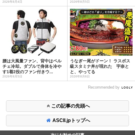
2026年8月4日
2026年8月5日
腰は大風量ファン、背中はペル
うなぎ一尾がドーン！ ラスボス
チェ冷却。ダブルで身体を冷や
級スタミナ丼が現れた 宇奈と
す1着2役のファン付きウ...
と、やってる
2026年8月5日
2026年8月6日
Recommended by
この記事の先頭へ
ASCII.jpトップへ
次にお勧めの記事