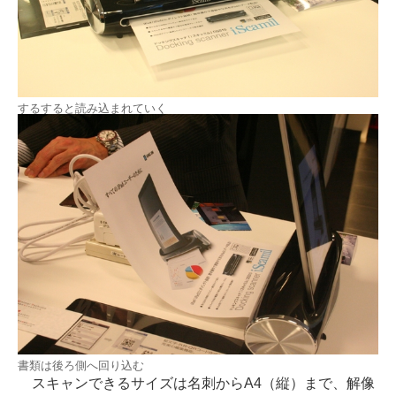
するすると読み込まれていく
書類は後ろ側へ回り込む
スキャンできるサイズは名刺からA4（縦）まで、解像