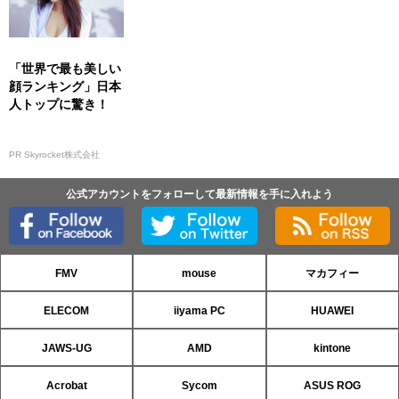
「世界で最も美しい
顔ランキング」日本
人トップに驚き！
PR Skyrocket株式会社
公式アカウントをフォローして最新情報を手に入れよう
FMV
mouse
マカフィー
ELECOM
iiyama PC
HUAWEI
JAWS-UG
AMD
kintone
Acrobat
Sycom
ASUS ROG