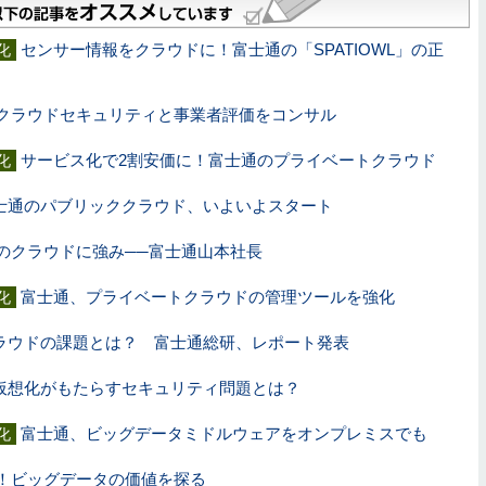
センサー情報をクラウドに！富士通の「SPATIOWL」の正
化
クラウドセキュリティと事業者評価をコンサル
サービス化で2割安価に！富士通のプライベートクラウド
化
士通のパブリッククラウド、いよいよスタート
のクラウドに強み──富士通山本社長
富士通、プライベートクラウドの管理ツールを強化
化
ラウドの課題とは？ 富士通総研、レポート発表
仮想化がもたらすセキュリティ問題とは？
富士通、ビッグデータミドルウェアをオンプレミスでも
化
！ビッグデータの価値を探る