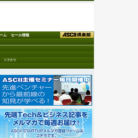
ーム
セール情報
ソフクリ