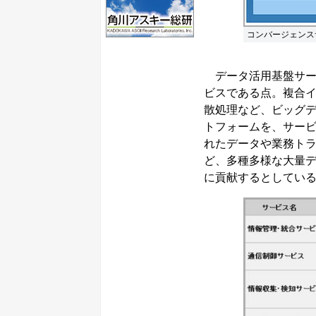
コンバージェンス
データ活用基盤サー
ビスである点。複合イベント
散処理など、ビッグ
トフォームを、サー
れたデータや業務ト
ど、多種多様な大量
に貢献するとしてい