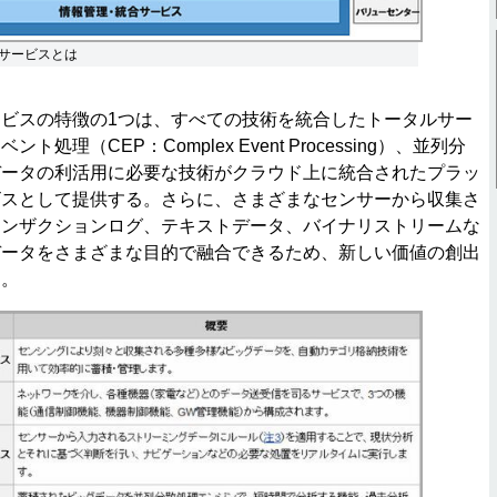
サービスとは
ビスの特徴の1つは、すべての技術を統合したトータルサー
処理（CEP：Complex Event Processing）、並列分
データの利活用に必要な技術がクラウド上に統合されたプラッ
ビスとして提供する。さらに、さまざまなセンサーから収集さ
ランザクションログ、テキストデータ、バイナリストリームな
データをさまざまな目的で融合できるため、新しい価値の創出
る。