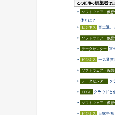
ソフトウェア・仮想
体とは？
富士通、
ビジネス
ソフトウェア・仮想
富
データセンター
一気通貫
ビジネス
ソフトウェア・仮想
ク
データセンター
クラウドと
TECH
ソフトウェア・仮想
百家争鳴
ビジネス