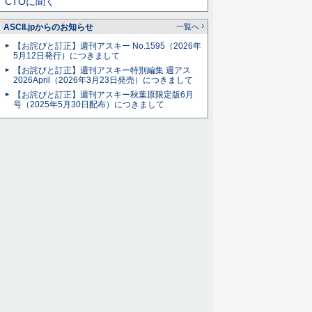
CTOに聞く
ASCII.jpからのお知らせ
一覧へ
【お詫びと訂正】週刊アスキー No.1595（2026年
5月12日発行）につきまして
【お詫びと訂正】週刊アスキー特別編集 週アス
2026April（2026年3月23日発売）につきまして
【お詫びと訂正】週刊アスキー秋葉原限定版6月
号（2025年5月30日配布）につきまして