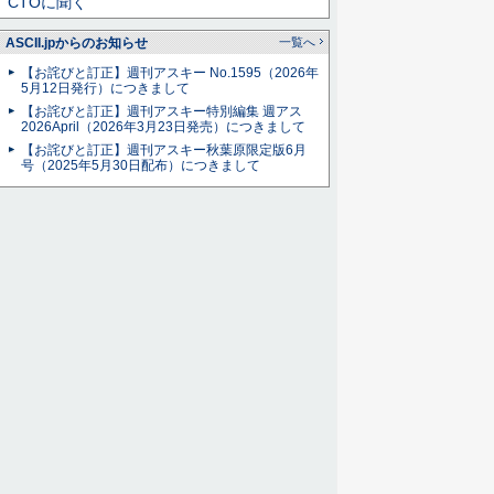
CTOに聞く
ASCII.jpからのお知らせ
一覧へ
【お詫びと訂正】週刊アスキー No.1595（2026年
5月12日発行）につきまして
【お詫びと訂正】週刊アスキー特別編集 週アス
2026April（2026年3月23日発売）につきまして
【お詫びと訂正】週刊アスキー秋葉原限定版6月
号（2025年5月30日配布）につきまして