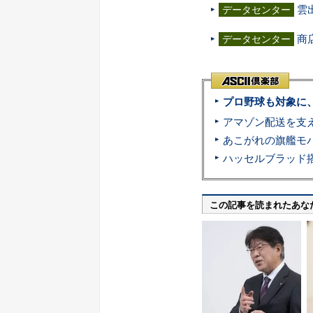
雲
データセンター
商
データセンター
プロ野球も対象に
この記事を読まれたあな