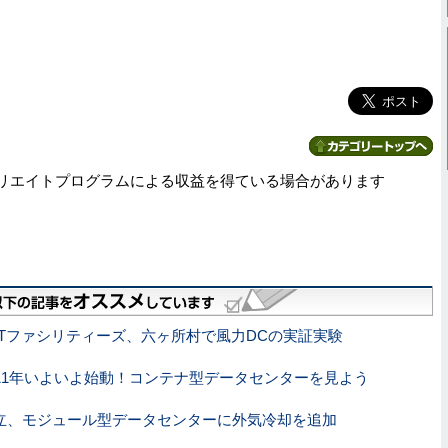
リエイトプログラムによる収益を得ている場合があります
TTファシリティーズ、六ヶ所村で風力DCの実証実験
011年いよいよ始動！コンテナ型データセンターを見よう
立、モジュール型データセンターに外気冷却を追加