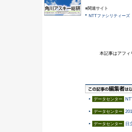
■関連サイト
NTTファシリティーズ
本記事はアフィ
N
データセンター
2
データセンター
日
データセンター