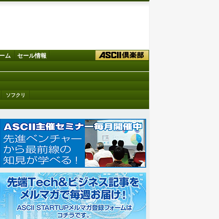
ーム
セール情報
ソフクリ