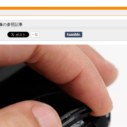
像の参照記事
一覧