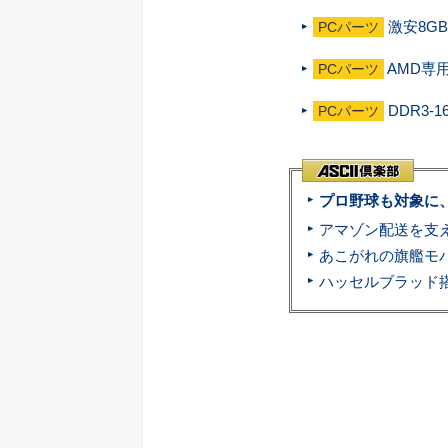
激安8G
PCパーツ
AMD専
PCパーツ
DDR3-
PCパーツ
プロ野球も対象に