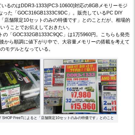
るのはDDR3-1333(PC3-10600)対応の8GBメモリーモジ
た「GOC316GB1333C9DC」。販売しているPC DIY
よると「店舗限定10セットのみの特価です」とのことだが、相場的
ということでお伝えしておきたい。
「GOC332GB1333C9QC」は1万5960円。こちらも発売
円前後から順調に値下がり中で、大容量メモリーの搭載を考えて
目のモデルとなっている。
IY SHOP FreeTによると「店舗限定10セットのみの特価です」とのこと