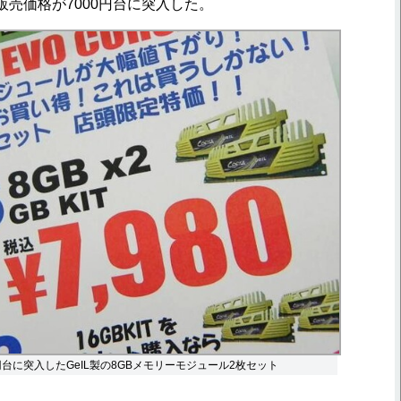
販売価格が7000円台に突入した。
円台に突入したGeIL製の8GBメモリーモジュール2枚セット