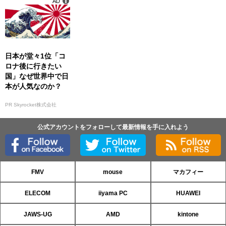
AD
日本が堂々1位「コ
ロナ後に行きたい
国」なぜ世界中で日
本が人気なのか？
PR Skyrocket株式会社
公式アカウントをフォローして最新情報を手に入れよう
FMV
mouse
マカフィー
ELECOM
iiyama PC
HUAWEI
JAWS-UG
AMD
kintone