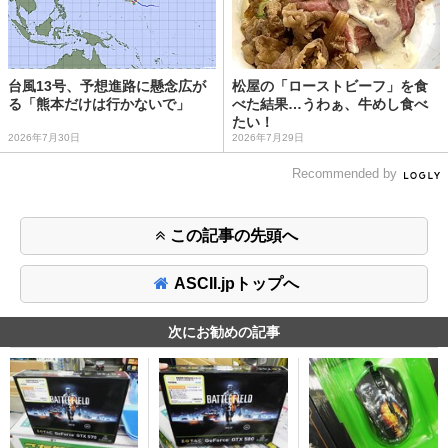
台風13号、予想進路に懸念広が
松屋の「ローストビーフ」を食
る「熊本だけは行かないで」
べた結果…うわぁ、牛めし食べ
たい！
2026年7月30日
2026年7月29日
Recommended by
この記事の先頭へ
ASCII.jpトップへ
次にお勧めの記事