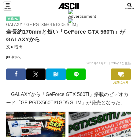
自作PC
GALAXY「GF PGTX560TI/1GD5 SLIM」
全長約170mmと短い「GeForce GTX 560Ti」が
GALAXYから
文● 増田
[PC表示へ]
2011年11月15日 23時11分更新
お気に入り
GALAXYから「GeForce GTX 560Ti」搭載のビデオカ
ード「GF PGTX560TI/1GD5 SLIM」が発売となった。