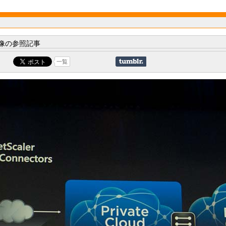
像の参照記事
一覧