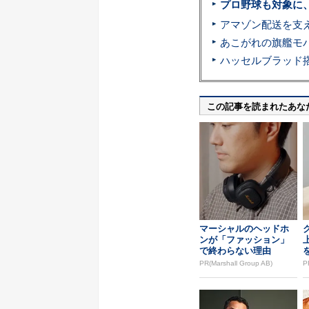
プロ野球も対象に
この記事を読まれたあな
マーシャルのヘッドホ
ンが「ファッション」
で終わらない理由
PR(Marshall Group AB)
P