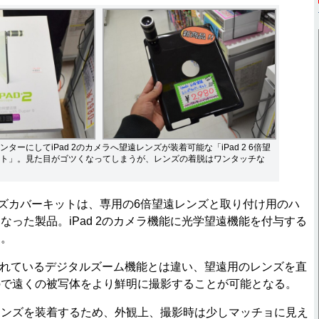
ターにしてiPad 2のカメラへ望遠レンズが装着可能な「iPad 2 6倍望
ト」。見た目がゴツくなってしまうが、レンズの着脱はワンタッチな
遠レンズカバーキットは、専用の6倍望遠レンズと取り付け用のハ
なった製品。iPad 2のカメラ機能に光学望遠機能を付与する
る。
載されているデジタルズーム機能とは違い、望遠用のレンズを直
ので遠くの被写体をより鮮明に撮影することが可能となる。
ンズを装着するため、外観上、撮影時は少しマッチョに見え