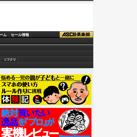
ーム
セール情報
ソフクリ