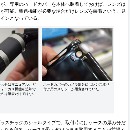
いが、専用のハードカバーを本体へ装着しておけば、レンズは
しが可能。望遠機能が必要な場合だけレンズを装着という、見
ザインとなっている。
合わせはマニュアル。ど
ハードカバーのカメラ部分にはレンズ取り
フォーカス機能を追加で
付け用のスリットが用意されていた
たのは筆者だけではない
ラスチックのシェルタイプで、取付時にはケースの厚み分だ
り大きくなる印象。ケースを取り付けたまま常用することが前提と