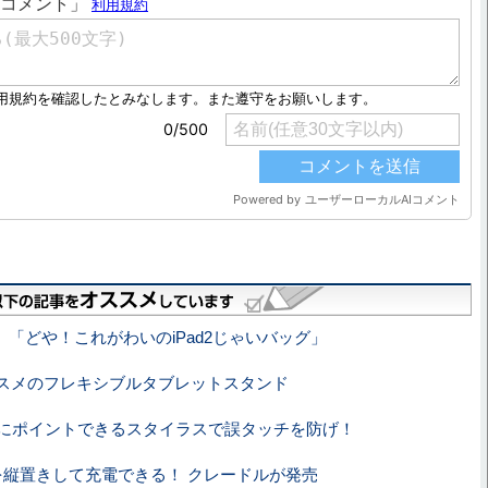
 「どや！これがわいのiPad2じゃいバッグ」
オススメのフレキシブルタブレットスタンド
にポイントできるスタイラスで誤タッチを防げ！
 arcを縦置きして充電できる！ クレードルが発売