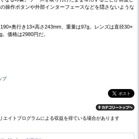
ての操作ボタンや外部インターフェースなどを隠さないような
0×奥行き13×高さ243mm、重量は97g。レンズは直径30×
g。価格は2980円だ。
ップ
リエイトプログラムによる収益を得ている場合があります