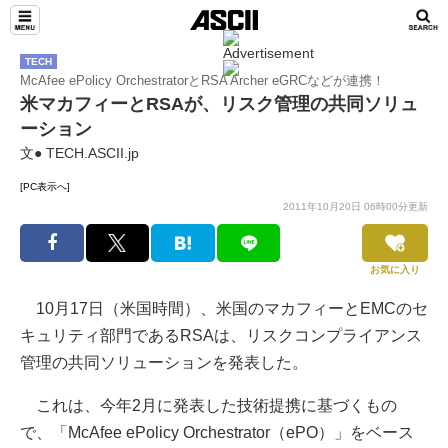
TECH
McAfee ePolicy OrchestratorとRSA Archer eGRCなどが連携！
米マカフィーとRSAが、リスク管理の共同ソリュ
ーション
文● TECH.ASCII.jp
[PC表示へ]
2011年10月20日 06時00分更新
お気に入り
10月17日（米国時間）、米国のマカフィーとEMCのセ
キュリティ部門であるRSAは、リスクコンプライアンス
管理の共同ソリューションを発表した。
これは、今年2月に発表した技術提携に基づくもの
で、「McAfee ePolicy Orchestrator（ePO）」をベース