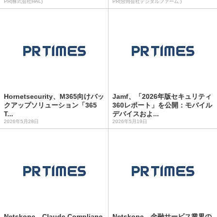
PR(株式会社HAL)
PR(合同会社デジタルファーム )
Hornetsecurity、M365向けバッ
Jamf、「2026年版セキュリティ
クアップソリューション「365
360レポート」を公開：モバイル
T...
デバイスおよ...
2026年5月28日
2026年5月19日
Netskope、Claude Complianc
Netskope、金融サービス業界の