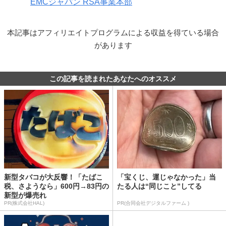
EMCジャパン RSA事業本部
本記事はアフィリエイトプログラムによる収益を得ている場合
があります
この記事を読まれたあなたへのオススメ
新型タバコが大反響！「たばこ
「宝くじ、運じゃなかった」当
税、さようなら」600円→83円の
たる人は“同じこと”してる
新型が爆売れ
PR(株式会社HAL)
PR(合同会社デジタルファーム )