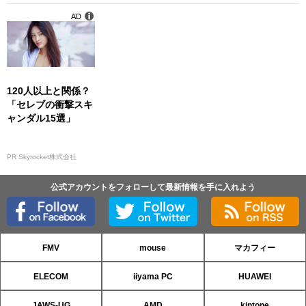
AD
120人以上と関係？
「セレブの衝撃スキ
ャンダル15選」
PR Skyrocket株式会社
公式アカウントをフォローして最新情報を手に入れよう
FMV
mouse
マカフィー
ELECOM
iiyama PC
HUAWEI
JAWS-UG
AMD
kintone