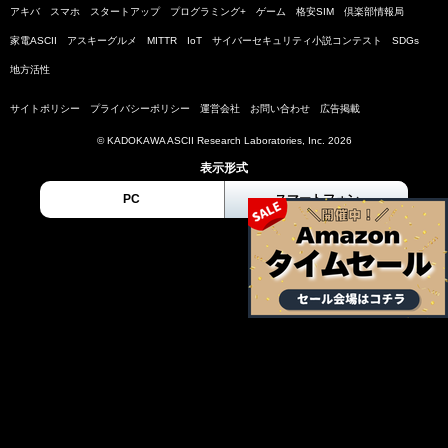
アキバ
スマホ
スタートアップ
プログラミング+
ゲーム
格安SIM
倶楽部情報局
家電ASCII
アスキーグルメ
MITTR
IoT
サイバーセキュリティ小説コンテスト
SDGs
地方活性
サイトポリシー
プライバシーポリシー
運営会社
お問い合わせ
広告掲載
© KADOKAWA ASCII Research Laboratories, Inc. 2026
表示形式
PC
スマートフォン