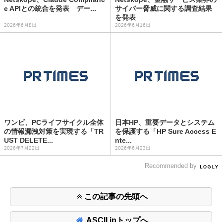
e APIとの統合を発表 デー...
サイバー脅威に関する調査結果
を発表
2026年6月8日
2026年6月16日
ワンビ、PCライフサイクル全体
日本HP、重要データとシステム
の情報漏洩対策を実現する「TR
を保護する「HP Sure Access E
UST DELETE...
nte...
2026年7月22日
2026年6月23日
Recommended by
この記事の先頭へ
ASCII.jpトップへ