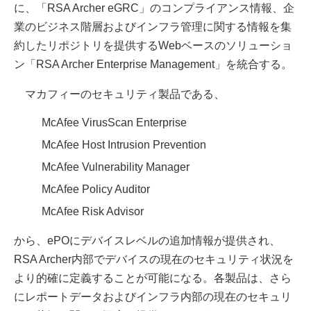
に、「RSA Archer eGRC」のコンプライアンス情報、企
業のビジネス階層およびインフラ管理に関する情報を集
約したリポジトリを提供するWebベースのソリューショ
ン「RSA Archer Enterprise Management」を統合する。
マカフィーのセキュリティ製品である、
McAfee VirusScan Enterprise
McAfee Host Intrusion Prevention
McAfee Vulnerability Manager
McAfee Policy Auditor
McAfee Risk Advisor
から、ePOにデバイスレベルの追加情報が提供され、
RSA Archer内部でデバイスの現在のセキュリティ状況を
より的確に定義することが可能になる。各製品は、さら
にレポートデータおよびインフラ内部の現在のセキュリ