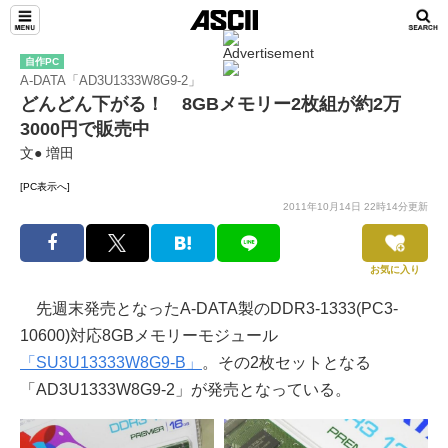
自作PC
A-DATA「AD3U1333W8G9-2」
どんどん下がる！ 8GBメモリー2枚組が約2万
3000円で販売中
文● 増田
[PC表示へ]
2011年10月14日 22時14分更新
お気に入り
先週末発売となったA-DATA製のDDR3-1333(PC3-
10600)対応8GBメモリーモジュール
「SU3U13333W8G9-B」
。その2枚セットとなる
「AD3U1333W8G9-2」が発売となっている。