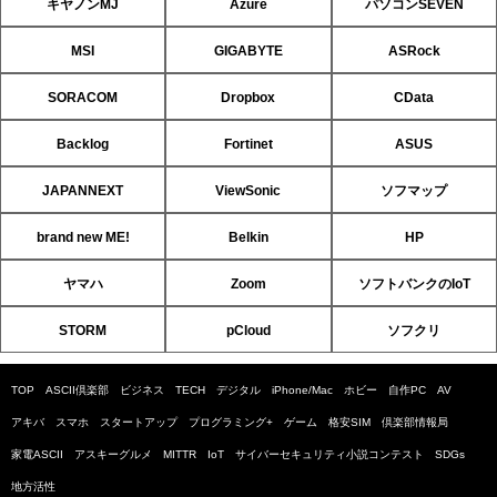
キヤノンMJ
Azure
パソコンSEVEN
MSI
GIGABYTE
ASRock
SORACOM
Dropbox
CData
Backlog
Fortinet
ASUS
JAPANNEXT
ViewSonic
ソフマップ
brand new ME!
Belkin
HP
ヤマハ
Zoom
ソフトバンクのIoT
STORM
pCloud
ソフクリ
TOP
ASCII倶楽部
ビジネス
TECH
デジタル
iPhone/Mac
ホビー
自作PC
AV
アキバ
スマホ
スタートアップ
プログラミング+
ゲーム
格安SIM
倶楽部情報局
家電ASCII
アスキーグルメ
MITTR
IoT
サイバーセキュリティ小説コンテスト
SDGs
地方活性