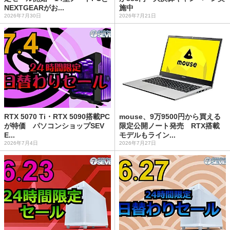
NEXTGEARがお...
施中
2026年7月30日
2026年7月21日
RTX 5070 Ti・RTX 5090搭載PC
mouse、9万9500円から買える
が特価 パソコンショップSEV
限定公開ノート発売 RTX搭載
E...
モデルもライン...
2026年7月4日
2026年7月27日