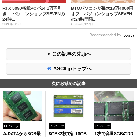
RTX 5090搭載PCが14.1万円引
BTOパソコンが最大13万4000円
き！ パソコンショップSEVENの
オフ パソコンショップSEVEN
24時...
の24時間限...
2026年6月23日
2026年6月27日
Recommended by
この記事の先頭へ
ASCII.jpトップへ
次にお勧めの記事
PCパーツ
PCパーツ
PCパーツ
A-DATAから8GB最
8GB×2枚で計16GB
1枚で容量8GBのDD