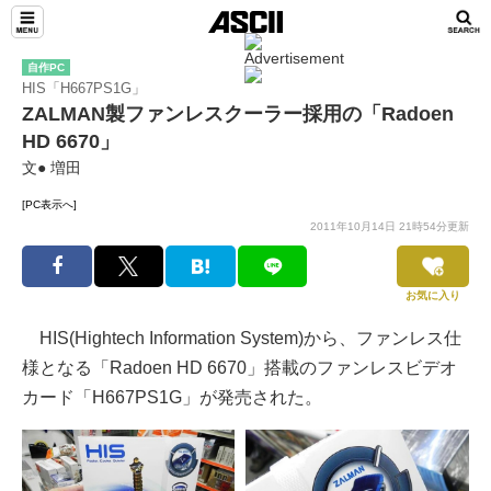
自作PC
HIS「H667PS1G」
ZALMAN製ファンレスクーラー採用の「Radoen
HD 6670」
文● 増田
[PC表示へ]
2011年10月14日 21時54分更新
お気に入り
HIS(Hightech Information System)から、ファンレス仕
様となる「Radoen HD 6670」搭載のファンレスビデオ
カード「H667PS1G」が発売された。