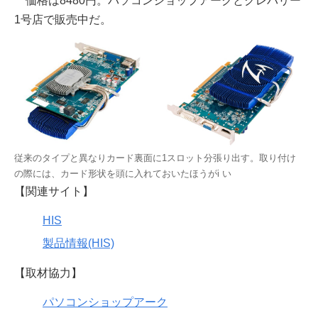
価格は8480円。パソコンショップアークとクレバリー
1号店で販売中だ。
従来のタイプと異なりカード裏面に1スロット分張り出す。取り付け
の際には、カード形状を頭に入れておいたほうがi い
【関連サイト】
HIS
製品情報(HIS)
【取材協力】
パソコンショップアーク