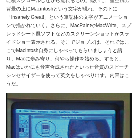
に横スクロールしながら流れるもの。続いて、星空風の
背景の上にMacintoshという文字が現れ、その下に
「Insanely Great!」という筆記体の文字がアニメーショ
ンで描かれていく。さらに、MacPaintやMacWrite、スプ
レッドシート風ソフトなどのスクリーンショットがスラ
イドショー表示される。そこでジョブズは、それではこ
こでMacintosh自身にしゃべってもらいましょうと語
り、Macに歩み寄り、何やら操作を始める。すると、
Macはいかにも音声合成されたといった音質のスピーチ
シンセサイザーを使って英文をしゃべり出す。内容はこ
うだ。