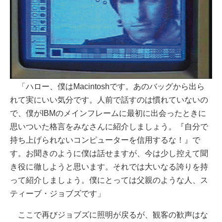
「ハロー、僕はMacintoshです。あのバッグから出ら
れて実にいい気分です。人前で話すのは慣れていないの
で、僕がIBMのメインフレームに最初に出会ったときに
思いついた格言をみなさんに紹介しましょう。『自分で
持ち上げられないコンピューターを信用するな！』で
す。お聞きのように僕は話せますが、今は少し控えて聞
き役に徹しようと思います。それでは大いなる誇りを持
って紹介しましょう。僕にとっては父親のような人、ス
ティーブ・ジョブズです」
ここで再びジョブズに照明が戻るが、観客の歓声はな