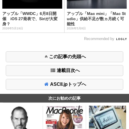
アップル「WWDC」6月8日開
アップル「Mac mini」「Mac St
催 iOS 27発表で、Siriが大変
udio」供給不足が数ヵ月続く可
身？
能性
2026年5月19日
2026年5月8日
Recommended by
この記事の先頭へ
連載目次へ
ASCII.jpトップへ
次にお勧めの記事