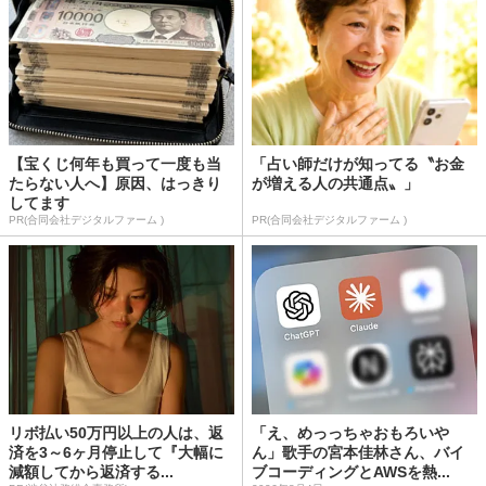
【宝くじ何年も買って一度も当
「占い師だけが知ってる〝お金
たらない人へ】原因、はっきり
が増える人の共通点〟」
してます
PR(合同会社デジタルファーム )
PR(合同会社デジタルファーム )
リボ払い50万円以上の人は、返
「え、めっっちゃおもろいや
済を3～6ヶ月停止して『大幅に
ん」歌手の宮本佳林さん、バイ
減額してから返済する...
ブコーディングとAWSを熱...