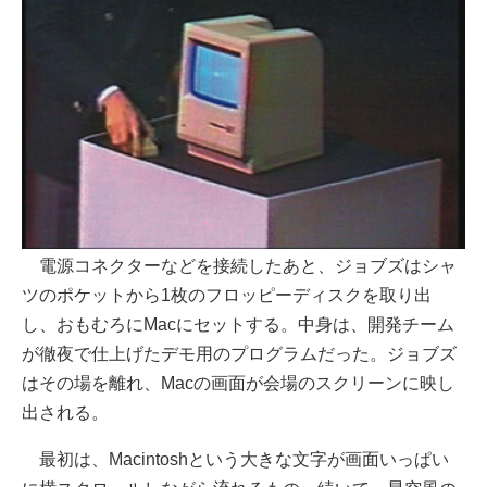
電源コネクターなどを接続したあと、ジョブズはシャ
ツのポケットから1枚のフロッピーディスクを取り出
し、おもむろにMacにセットする。中身は、開発チーム
が徹夜で仕上げたデモ用のプログラムだった。ジョブズ
はその場を離れ、Macの画面が会場のスクリーンに映し
出される。
最初は、Macintoshという大きな文字が画面いっぱい