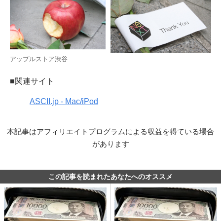
アップルストア渋谷
■関連サイト
ASCII.jp - Mac/iPod
本記事はアフィリエイトプログラムによる収益を得ている場合
があります
この記事を読まれたあなたへのオススメ