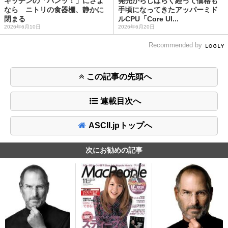
キッチンの「バンッ！」にさよ
発売からしばらく経って価格も
なら ニトリの食器棚、静かに
手頃になってきたアッパーミド
閉まる
ルCPU「Core Ul...
2026年6月10日
2026年6月20日
Recommended by
この記事の先頭へ
連載目次へ
ASCII.jpトップへ
次にお勧めの記事