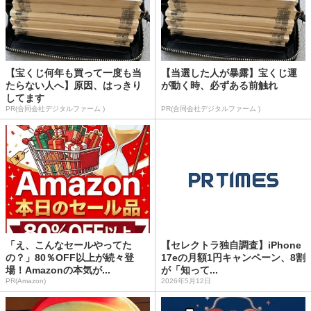
【宝くじ何年も買って一度も当
【当選した人が暴露】宝くじ運
たらない人へ】原因、はっきり
が動く時、必ずある前触れ
してます
PR(合同会社デジタルファーム )
PR(合同会社デジタルファーム )
「え、こんなセールやってた
【セレクトラ独自調査】iPhone
の？」80％OFF以上が続々登
17eの月額1円キャンペーン、8割
場！Amazonの本気が...
が「知って...
PR(Amazon)
2026年5月12日