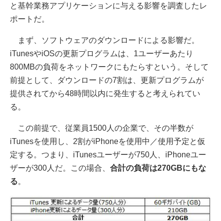
と基幹業務アプリケーションに与える影響を調査したレ
ポートだ。
まず、ソフトウェアのダウンロードによる影響だ。
iTunesやiOSの更新プログラムは、1ユーザーあたり
800MBの負荷をネットワークにもたらすという。そして
前提として、ダウンロードの7割は、更新プログラムが
提供されてから48時間以内に発生すると考えられてい
る。
この前提で、従業員1500人の企業で、その半数が
iTunesを使用し、2割がiPhoneを使用中／使用予定と仮
定する。つまり、iTunesユーザーが750人、iPhoneユー
ザーが300人だ。この場合、
合計の負荷は270GBにもな
る
。