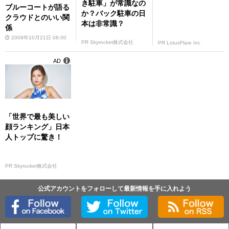
き駐車」が常識なの
ブルーコートが語る
か？バック駐車の日
クラウドとのいい関
本は非常識？
係
2009年10月21日 08:00
PR Skyrocket株式会社
PR LotusFlare Inc
AD
「世界で最も美しい
顔ランキング」日本
人トップに驚き！
PR Skyrocket株式会社
公式アカウントをフォローして最新情報を手に入れよう