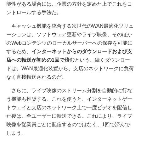
能性がある場合には、企業の方針を定めた上でこれをコ
ントロールする手法だ。
キャッシュ機能を統合する次世代のWAN最適化ソリュ
ーションは、ソフトウェア更新やライブ映像、そのほか
のWebコンテンツのローカルサーバーへの保存を可能に
するため、
インターネットからのダウンロードおよび支
店への転送が初めの1回で済む
という。続くダウンロー
ドは、WAN最適化装置から、支店のネットワークに負荷
なく直接転送されるのだ。
さらに、ライブ映像のストリーム分割を自動的に行な
う機能も推奨する。これを使うと、インターネットゲー
トウェイと支店のネットワーク上で一度ビデオを配信し
た後は、全ユーザーに転送できる。これにより、ライブ
映像を従業員ごとに配信するのではなく、1回で済んで
しまう。