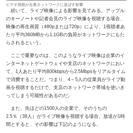
ビデオ視聴が企業ネットワークに及ぼす影響
続いて、ライブ映像による影響を見てみる。アップル
のキーノートや記者会見のライブ映像を視聴する場合、
映像の再生画質（480pまたは720p）により、1視聴者あ
たり平均360MBから1.1GBの負荷がネットワークにもた
らされるという。
ここで重要なのは、このようなライブ映像は企業のイ
ンターネットゲートウェイや支店のネットワークにおい
て、1人あたり平均800kbpsから2.5Mbpsをリアルタイム
で消費することだ。つまり、4～5人の従業員がライブ動
画を視聴するだけで、支店のネットワーク帯域を使いき
ってしまう可能性があるのだ。
また、先ほどの1500人の企業で、そのうちの
2.5％（38人）がライブ映像を視聴する場合、放送が1時
間とすると、その影響は下記のようになる。