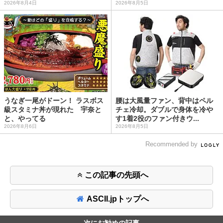
2026年8月4日
2026年8月5日
うなぎ一尾がドーン！ ラスボス
腰は大風量ファン、背中はペル
級スタミナ丼が現れた 宇奈と
チェ冷却。ダブルで身体を冷や
と、やってる
す1着2役のファン付きウ...
2026年8月6日
2026年8月5日
Recommended by
この記事の先頭へ
ASCII.jpトップへ