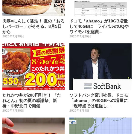
肉厚×にんにく醤油！ 夏の「おろ
ドコモ「ahamo」が10GB増量
しバーガー」がそそる。8月5日
して40GBに ライバルのUQや
から
ワイモバを意識...
2026年7月30日
2026年7月29日
たれかつ丼が200円引き！ 「た
ソフトバンク宮川社長、ドコモ
れとん」初の夏の感謝祭、新
「ahamo」の40GBへの増量に
橋・中野北口で開催
「現時点では追従し...
2026年7月30日
2026年8月4日