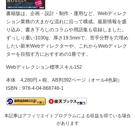
書籍版は、企画・設計・制作・運用など、Webディレク
ション業務の大まかな流れに沿って構成。最新情報を盛
り込み、書き下ろしのコラムや用語集も収録しました。
ずっしり重い1030g、厚さ19.5mmで、苦手分野を穴埋め
したい新米Webディレクターや、これからWebディレク
ターを目指す方におすすめの1冊です。
Webディレクション標準スキル152
本体 4,280円＋税、AB判392ページ（オール4色刷）
ISBN：978-4-04-868746-1
本記事はアフィリエイトプログラムによる収益を得ている場合
があります