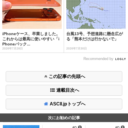
iPhoneケース、卒業しました。
台風13号、予想進路に懸念広が
これからは最高に使いやすい「i
る「熊本だけは行かないで」
Phoneバック...
2026年7月28日
2026年7月30日
Recommended by
この記事の先頭へ
連載目次へ
ASCII.jpトップへ
次にお勧めの記事
AD
AD