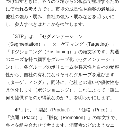
つけ出すときに、各々の立場からの視点で整理するため
に使われる考え方です。市場の成長性や顧客の満足度、
他社の強み・弱み、自社の強み・弱みなどを明らかに
し、参入すべきはどこかを検討します。
「STP」は、「セグメンテーション
（Segmentation）」「ターゲティング（Targeting）」
「ポジショニング（Positioning）」の頭文字です。共通
のニーズを持つ顧客をグループ化（セグメンテーショ
ン）し、各グループのボリュームや将来性と自社の受容
性から、自社の有利になりそうなグループを選びます
（ターゲティング）。同時に、他社との違いや優位性を
具体化します（ポジショニング）。これによって「誰に
何を提供するのが得策なのか？」を明らかにします。
「4P」は、「製品（Product）」「価格（Price）」
「流通（Place）」「販促（Promotion）」の頭文字で、
各々を組み合わせて考えます。消費者のどのようなニー