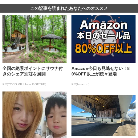
この記事を読まれたあなたへのオススメ
全国の絶景ポイントにサウナ付
Amazon今日も見逃せない！8
きのシェア別荘を展開
0%OFF以上が続々登場
PR(COCO VILLA on GOETHE)
PR(Amazon)