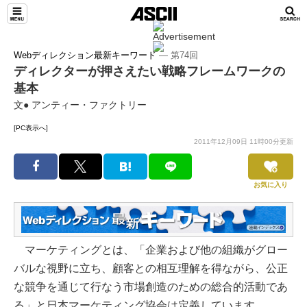
Webディレクション最新キーワード
― 第74回
ディレクターが押さえたい戦略フレームワークの
基本
文● アンティー・ファクトリー
[PC表示へ]
2011年12月09日 11時00分更新
お気に入り
マーケティングとは、「企業および他の組織がグロー
バルな視野に立ち、顧客との相互理解を得ながら、公正
な競争を通じて行なう市場創造のための総合的活動であ
る」と日本マーケティング協会は定義しています。