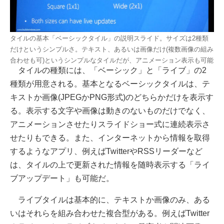
タイルの基本「ベーシックタイル」の説明スライド。サイズは2種類
だけというシンプルさ。テキスト、あるいは画像だけ(複数画像の組み
合わせも可)というシンプルなタイルだが、アニメーション表示も可能
タイルの種類には、「ベーシック」と「ライブ」の2
種類が用意される。基本となるベーシックタイルは、テ
キストか画像(JPEGかPNG形式)のどちらかだけを表示す
る。表示する文字や画像は動きのないものだけでなく、
アニメーションさせたりスライドショー式に連続表示さ
せたりもできる。また、インターネットから情報を取得
するようなアプリ、例えばTwitterやRSSリーダーなど
は、タイルの上で更新された情報を随時表示する「ライ
ブアップデート」も可能だ。
ライブタイルは基本的に、テキストか画像のみ、ある
いはそれらを組み合わせた複合型がある。例えばTwitter