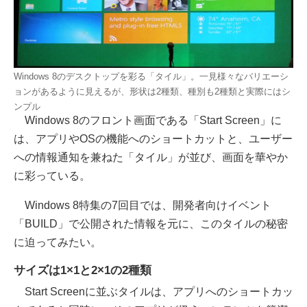
Windows 8のデスクトップを彩る「タイル」。一見様々なバリエーシ
ョンがあるように見えるが、形状は2種類、種別も2種類と実際にはシ
ンプル
Windows 8のフロント画面である「Start Screen」に
は、アプリやOSの機能へのショートカットと、ユーザー
への情報通知を兼ねた「タイル」が並び、画面を華やか
に彩っている。
Windows 8特集の7回目では、開発者向けイベント
「BUILD」で公開された情報を元に、このタイルの秘密
に迫ってみたい。
サイズは1×1と2×1の2種類
Start Screenに並ぶタイルは、アプリへのショートカッ