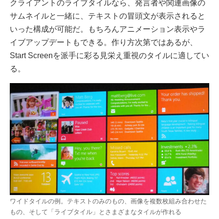
クライアントのライブタイルなら、発言者や関連画像の
サムネイルと一緒に、テキストの冒頭文が表示されると
いった構成が可能だ。もちろんアニメーション表示やラ
イブアップデートもできる。作り方次第ではあるが、
Start Screenを派手に彩る見栄え重視のタイルに適してい
る。
ワイドタイルの例。テキストのみのもの、画像を複数枚組み合わせた
もの、そして「ライブタイル」とさまざまなタイルが作れる