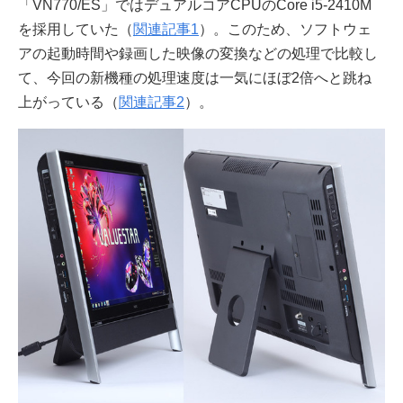
「VN770/ES」ではデュアルコアCPUのCore i5-2410M
を採用していた（
関連記事1
）。このため、ソフトウェ
アの起動時間や録画した映像の変換などの処理で比較し
て、今回の新機種の処理速度は一気にほぼ2倍へと跳ね
上がっている（
関連記事2
）。