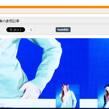
像の参照記事
一覧