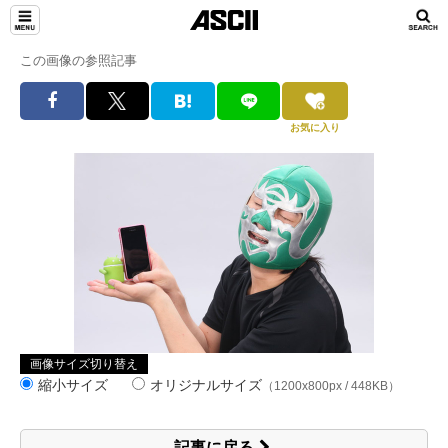
この画像の参照記事
お気に入り
画像サイズ切り替え
縮小サイズ
オリジナルサイズ
（1200x800px / 448KB）
記事に戻る