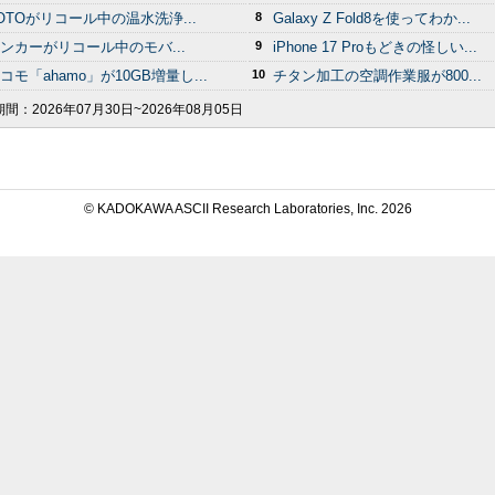
OTOがリコール中の温水洗浄...
8
Galaxy Z Fold8を使ってわか...
ンカーがリコール中のモバ...
9
iPhone 17 Proもどきの怪しい...
コモ「ahamo」が10GB増量し...
10
チタン加工の空調作業服が800...
期間：
2026年07月30日~2026年08月05日
© KADOKAWA ASCII Research Laboratories, Inc.
2026