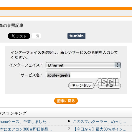
像の参照記事
一覧
セスランキング
Phoneケース、卒業しました...
6
このスマホクーラー、めっち...
本にエアコン300台即日納品...
7
【今日から】最大30％ポイン...