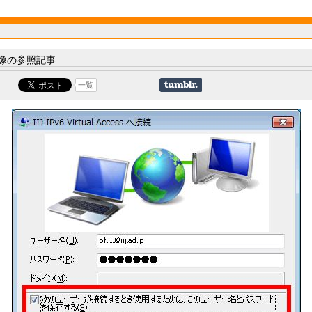
像の参照記事
一覧