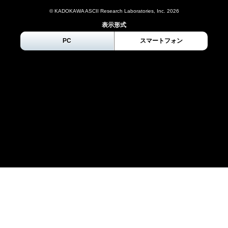
© KADOKAWA ASCII Research Laboratories, Inc.
2026
表示形式
PC
スマートフォン