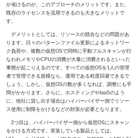
が省けるのが、このアプローチのメリットです。また、
既存のライセンスを流用できるのも大きなメリットで
す。
デメリットとしては、リソースの競合などの問題があ
ります。日々のパターンファイル更新によるネットワー
ク負荷や、複数の仮想OSで同時に手動フルスキャンが行
なわれメモリやCPUの消費が大量に消費されるといった
事態が起こりえるのです。すべての仮想OSを1人の管理
者で管理できる規模なら、運用である程度回避できるで
しょう。しかし、仮想OSの数が多くなれば、調整にも手
間がかかります。さらに、ホスティングやIaaSのよう
に、他社に貸し出す場合はハイパーバイザー側でリソー
ス使用に制限をかけるなどの対策が必要となります。
2つ目は、ハイパーバイザー側から仮想OSにスキャン
をかける方式です。実装している製品としては、