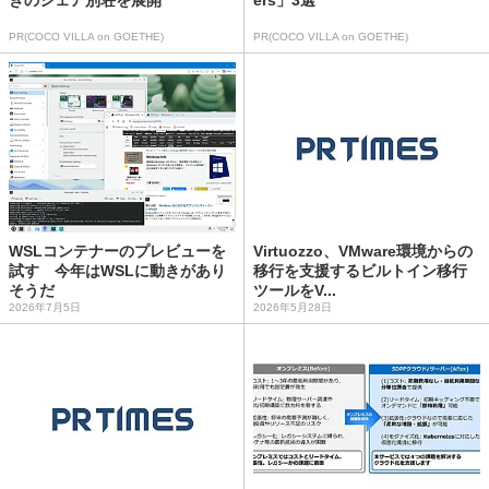
PR(COCO VILLA on GOETHE)
PR(COCO VILLA on GOETHE)
WSLコンテナーのプレビューを
Virtuozzo、VMware環境からの
試す 今年はWSLに動きがあり
移行を支援するビルトイン移行
そうだ
ツールをV...
2026年7月5日
2026年5月28日