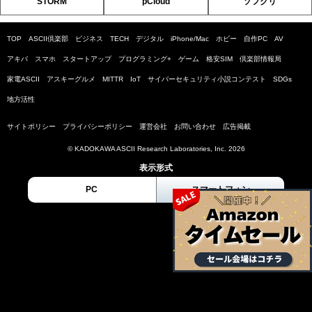
STORM
pCloud
ソフクリ
TOP
ASCII倶楽部
ビジネス
TECH
デジタル
iPhone/Mac
ホビー
自作PC
AV
アキバ
スマホ
スタートアップ
プログラミング+
ゲーム
格安SIM
倶楽部情報局
家電ASCII
アスキーグルメ
MITTR
IoT
サイバーセキュリティ小説コンテスト
SDGs
地方活性
サイトポリシー
プライバシーポリシー
運営会社
お問い合わせ
広告掲載
© KADOKAWA ASCII Research Laboratories, Inc. 2026
表示形式
PC
スマートフォン