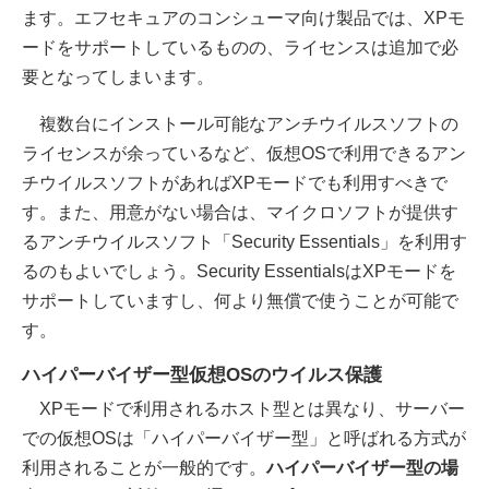
ます。エフセキュアのコンシューマ向け製品では、XPモ
ードをサポートしているものの、ライセンスは追加で必
要となってしまいます。
複数台にインストール可能なアンチウイルスソフトの
ライセンスが余っているなど、仮想OSで利用できるアン
チウイルスソフトがあればXPモードでも利用すべきで
す。また、用意がない場合は、マイクロソフトが提供す
るアンチウイルスソフト「Security Essentials」を利用す
るのもよいでしょう。Security EssentialsはXPモードを
サポートしていますし、何より無償で使うことが可能で
す。
ハイパーバイザー型仮想OSのウイルス保護
XPモードで利用されるホスト型とは異なり、サーバー
での仮想OSは「ハイパーバイザー型」と呼ばれる方式が
利用されることが一般的です。
ハイパーバイザー型の場