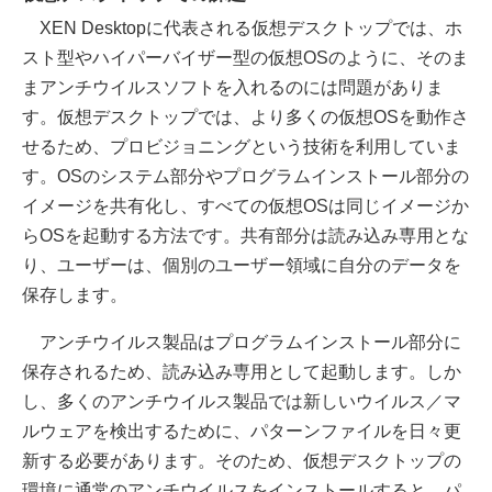
XEN Desktopに代表される仮想デスクトップでは、ホ
スト型やハイパーバイザー型の仮想OSのように、そのま
まアンチウイルスソフトを入れるのには問題がありま
す。仮想デスクトップでは、より多くの仮想OSを動作さ
せるため、プロビジョニングという技術を利用していま
す。OSのシステム部分やプログラムインストール部分の
イメージを共有化し、すべての仮想OSは同じイメージか
らOSを起動する方法です。共有部分は読み込み専用とな
り、ユーザーは、個別のユーザー領域に自分のデータを
保存します。
アンチウイルス製品はプログラムインストール部分に
保存されるため、読み込み専用として起動します。しか
し、多くのアンチウイルス製品では新しいウイルス／マ
ルウェアを検出するために、パターンファイルを日々更
新する必要があります。そのため、仮想デスクトップの
環境に通常のアンチウイルスをインストールすると、パ