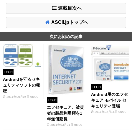
連載目次へ
ASCII.jpトップへ
次にお勧めの記事
TECH
Androidを守るセキ
ュリティソフトの秘
TECH
密
Android用のエフセ
2011年05月06日 06:00
キュア モバイル セ
TECH
キュリティ登場
エフセキュア、被災
2011年02月14日 06:00
者の製品利用権を1
年無償延長
2011年03月31日 06:00