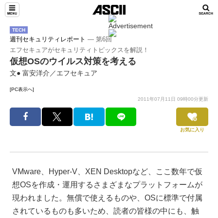
TECH
週刊セキュリティレポート
― 第6回
エフセキュアがセキュリティトピックスを解説！
仮想OSのウイルス対策を考える
文● 富安洋介／エフセキュア
[PC表示へ]
2011年07月11日 09時00分更新
お気に入り
VMware、Hyper-V、XEN Desktopなど、ここ数年で仮
想OSを作成・運用するさまざまなプラットフォームが
現われました。無償で使えるものや、OSに標準で付属
されているものも多いため、読者の皆様の中にも、触