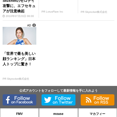
Stuxnetのゼロデイ
攻撃に、エフセキュ
アが注意喚起
PR LotusFlare Inc
PR Skyrocket株式会社
2010年07月23日 06:00
AD
「世界で最も美しい
顔ランキング」日本
人トップに驚き！
PR Skyrocket株式会社
公式アカウントをフォローして最新情報を手に入れよう
FMV
mouse
マカフィー