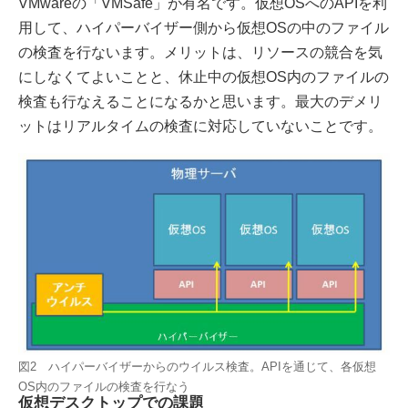
VMwareの「VMSafe」が有名です。仮想OSへのAPIを利
用して、ハイパーバイザー側から仮想OSの中のファイル
の検査を行ないます。メリットは、リソースの競合を気
にしなくてよいことと、休止中の仮想OS内のファイルの
検査も行なえることになるかと思います。最大のデメリ
ットはリアルタイムの検査に対応していないことです。
図2 ハイパーバイザーからのウイルス検査。APIを通じて、各仮想
OS内のファイルの検査を行なう
仮想デスクトップでの課題