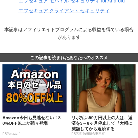
エフセキュア モバイル セキュリティ for Android
エフセキュア クライアント セキュリティ
本記事はアフィリエイトプログラムによる収益を得ている場合
があります
この記事を読まれたあなたへのオススメ
Amazon今日も見逃せない！8
リボ払い50万円以上の人は、返
0%OFF以上が続々登場
済を3～6ヶ月停止して『大幅に
減額してから返済する...
PR(Amazon)
PR(渋谷法務総合事務所)