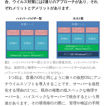
合、ウイルス対策には2通りのアプローチがあり、それ
ぞれメリットとデメリットがあります
。
図1 ハイパーバイザー型とホスト型の実装方式。ハイパーバイザー
型は、仮想OSと物理サーバーの間がハイパーバイザーのみのため、
パフォーマンスのオーバーヘッドが少ない
1つ目は、普通のOSと同じように個々の仮想OSにアン
チウイルスソフトを導入することです。サーバーを仮想
化する理由の1つに、既存の複数の低スペックな物理サ
ーバーを、ハイスペックなサーバーで統合するという用
途があります。その環境移行の際に、管理や検証の手間