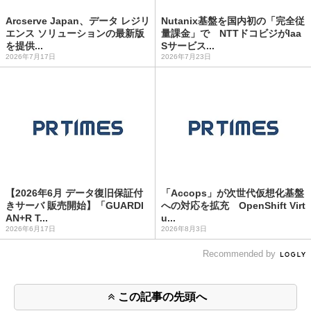
Arcserve Japan、データ レジリ
Nutanix基盤を国内初の「完全従
エンス ソリューションの最新版
量課金」で NTTドコビジがIaa
を提供...
Sサービス...
2026年7月17日
2026年7月23日
【2026年6月 データ復旧保証付
「Accops」が次世代仮想化基盤
きサーバ 販売開始】「GUARDI
への対応を拡充 OpenShift Virt
AN+R T...
u...
2026年6月17日
2026年8月3日
Recommended by
この記事の先頭へ