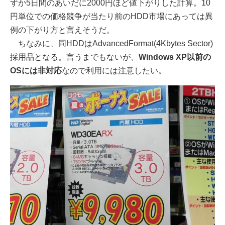
ずか5日間のあいだに2000円ほど値下がりした計算。10
円単位での価格競争が当たり前のHDD市場にあっては異
例の下がり方と言えそうだ。
ちなみに、同HDDはAdvancedFormat(4Kbytes Sector)
採用品となる。言うまでもないが、
Windows XP以前の
OSには非対応
なので利用には注意したい。