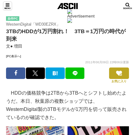
自作PC
WesternDigital「WD30EZRX」
3TBのHDDが1万円割れ！ 3TB＝1万円の時代が
到来
文● 増田
[PC表示へ]
2011年06月09日 22時06分更新
お気に入り
HDDの価格競争は2TBから3TBへとシフトし始めたよ
うだ。本日、秋葉原の複数ショップでは、
WesternDigital製の3TBモデルが1万円を切って販売され
ているのが確認できた。