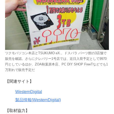
ツクモパソコン本店とTSUKUMO eX.、ドスパラ パーツ館の3店舗で
販売を確認。さらにクレバリー1号店では、近日入荷予定として9970
円としているほか、ZOA秋葉原本店、PC DIY SHOP FreeTなどでも1
万割れで販売予定だ
【関連サイト】
WesternDigital
製品情報(WesternDigital)
【取材協力】