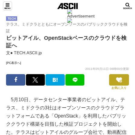
TECH
テラス、ミドクラとともにオープンソースのパブリッククラウドを検
証
ビットアイル、OpenStackベースのクラウドを検
証へ
文● TECH.ASCII.jp
[PC表示へ]
2011年05月11日 06時00分更新
お気に入り
5月10日、データセンター事業者のビットアイル、テ
ラス、ミドクラの3社はオープンソースのクラウドプラ
ットフォームである「OpenStack」を利用したパブリッ
ククラウド構築を目指した検証プロジェクトを開始し
た。テラスはビットアイルのグループ会社で、動画配信