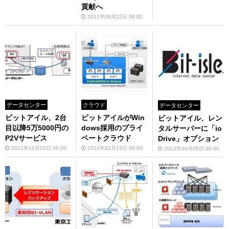
貢献へ
2011年08月22日 06:00
データセンター
クラウド
データセンター
ビットアイル、2台
ビットアイルがWin
ビットアイル、レン
目以降5万5000円の
dows採用のプライ
タルサーバーに「io
P2Vサービス
ベートクラウド
Drive」オプション
2011年12月02日 06:00
2012年02月15日 06:00
2012年04月05日 06:00