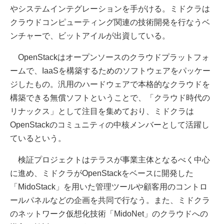
やシステムインテグレーションを手がける。ミドクラは
クラウドコンピューティング関連の技術開発を行なうベ
ンチャーで、ビットアイルが出資している。
OpenStackはオープンソースのクラウドプラットフォ
ームで、IaaSを構築するためのソフトウェアをパッケー
ジしたもの。汎用のハードウェアで本格的なクラウドを
構築できる無償ソフトということで、「クラウド時代の
リナックス」として注目を集めており、ミドクラは
OpenStackのコミュニティの中核メンバーとして活躍し
ているという。
検証プロジェクトはテラスが事業主体となるべく中心
に進め、ミドクラがOpenStackをベースに開発した
「MidoStack」を用いた管理ツールや顧客用のコントロ
ールパネルなどの企画を共同で行なう。また、ミドクラ
のネットワーク仮想化技術「MidoNet」のクラウドへの