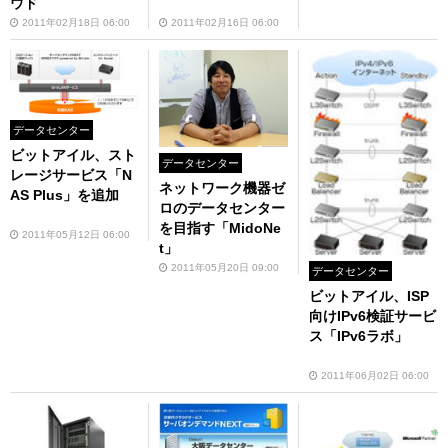
ウド
2011年02月18日 06:00
2011年02月16日 06:00
データセンター
ビットアイル、スト
データセンター
レージサービス「N
ネットワーク機器ゼ
AS Plus」を追加
ロのデータセンター
を目指す「MidoNe
2011年05月12日 06:00
t」
2011年05月20日 09:00
データセンター
ビットアイル、ISP
向けIPv6検証サービ
ス「IPv6ラボ」
2011年06月02日 06:00