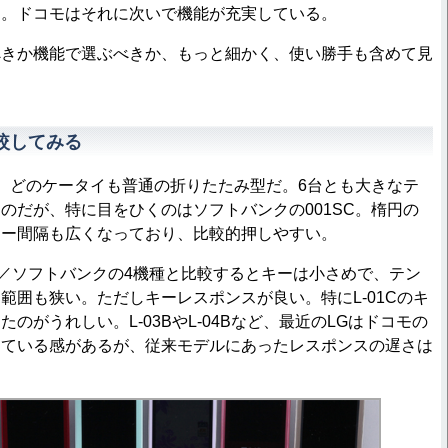
る。ドコモはそれに次いで機能が充実している。
きか機能で選ぶべきか、もっと細かく、使い勝手も含めて見
較してみる
。どのケータイも普通の折りたたみ型だ。6台とも大きなテ
のだが、特に目をひくのはソフトバンクの001SC。楕円の
キー間隔も広くなっており、比較的押しやすい。
／ソフトバンクの4機種と比較するとキーは小さめで、テン
範囲も狭い。ただしキーレスポンスが良い。特にL-01Cのキ
のがうれしい。L-03BやL-04Bなど、最近のLGはドコモの
っている感があるが、従来モデルにあったレスポンスの遅さは