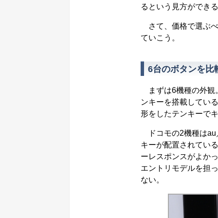
るという見方ができ
さて、価格で選ぶべ
ていこう。
6台のボタンを比
まずは6機種の外観
ンキーを搭載している
形をしたテンキーで
ドコモの2機種はau
キーが配置されている
ーレスポンスがよかった
エントリモデルを担
ない。