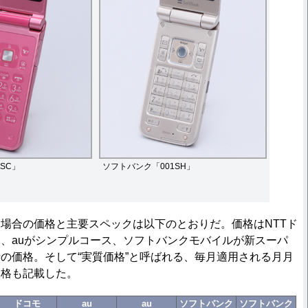
SC」
ソフトバンク「001SH」
場合の価格と主要スペックは以下のとおりだ。価格はNTTド
、auがシンプルコース、ソフトバンクモバイルが新スーパ
の価格。そして“実質価格”と呼ばれる、毎月適用される月月
価格も記載した。
ドコモ
au
au
ソフトバンク
ソフトバンク