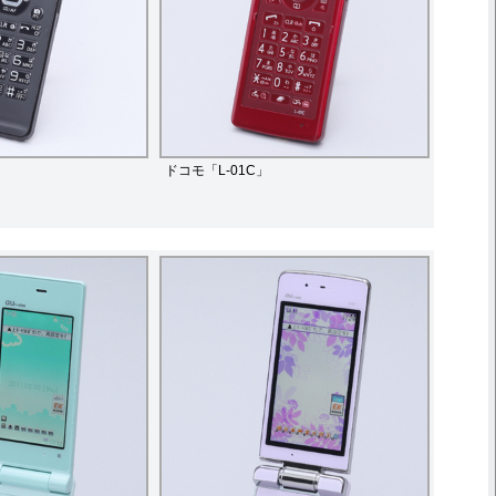
ドコモ「L-01C」