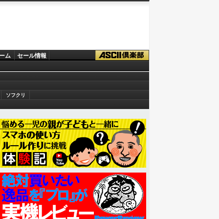
ーム
セール情報
ソフクリ