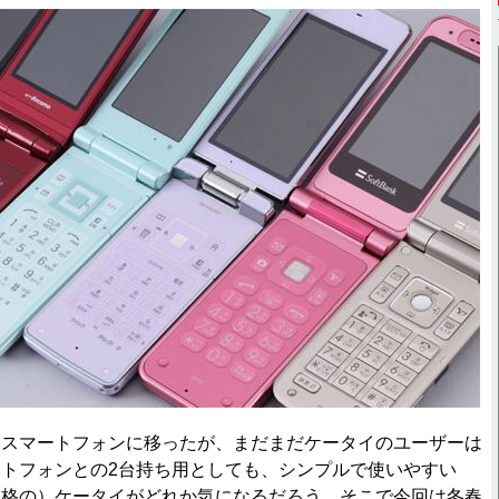
スマートフォンに移ったが、まだまだケータイのユーザーは
トフォンとの2台持ち用としても、シンプルで使いやすい
価格の）ケータイがどれか気になるだろう。そこで今回は冬春