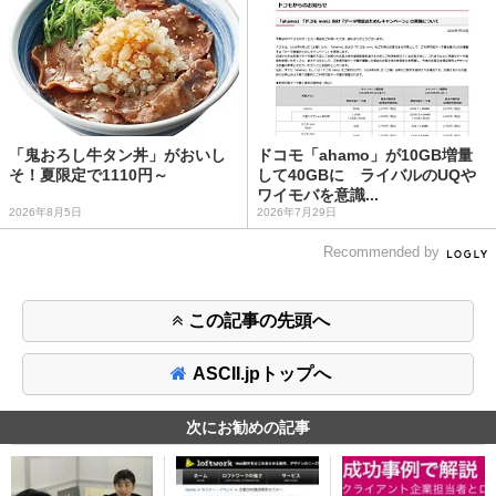
「鬼おろし牛タン丼」がおいし
ドコモ「ahamo」が10GB増量
そ！夏限定で1110円～
して40GBに ライバルのUQや
ワイモバを意識...
2026年8月5日
2026年7月29日
Recommended by
この記事の先頭へ
ASCII.jpトップへ
次にお勧めの記事