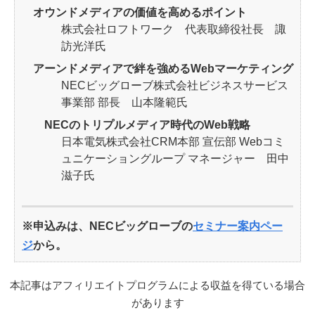
オウンドメディアの価値を高めるポイント
株式会社ロフトワーク 代表取締役社長 諏
訪光洋氏
アーンドメディアで絆を強めるWebマーケティング
NECビッグローブ株式会社ビジネスサービス
事業部 部長 山本隆範氏
NECのトリプルメディア時代のWeb戦略
日本電気株式会社CRM本部 宣伝部 Webコミ
ュニケーショングループ マネージャー 田中
滋子氏
※申込みは、NECビッグローブの
セミナー案内ペー
ジ
から。
本記事はアフィリエイトプログラムによる収益を得ている場合
があります