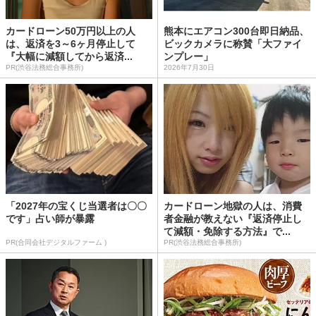
カードローン50万円以上の人
熊本にエアコン300台即日納品、
は、返済を3～6ヶ月停止して
ビックカメラに称賛「大ファイ
『大幅に減額してから返済...
ンプレー」
PR(渋谷法務総合事務所)
2026年7月30日
「2027年の宝くじ当選者は〇〇
カードローン地獄の人は、消費
です」占い師が暴露
者金融が教えない『返済停止し
て減額・免除する方法』で...
PR(合同会社デジタルファーム )
PR(渋谷法務総合事務所)