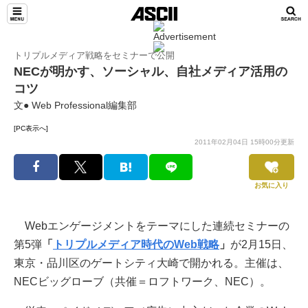
トリプルメディア戦略をセミナーで公開
NECが明かす、ソーシャル、自社メディア活用の
コツ
文● Web Professional編集部
[PC表示へ]
2011年02月04日 15時00分更新
お気に入り
Webエンゲージメントをテーマにした連続セミナーの
第5弾
「
トリプルメディア時代のWeb戦略
」
が2月15日、
東京・品川区のゲートシティ大崎で開かれる。主催は、
NECビッグローブ（共催＝ロフトワーク、NEC）。