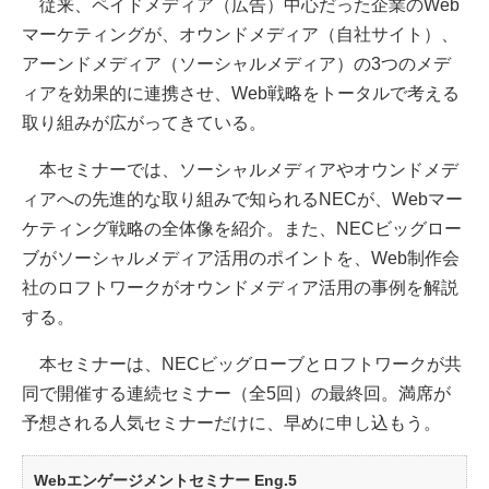
従来、ペイドメディア（広告）中心だった企業のWeb
マーケティングが、オウンドメディア（自社サイト）、
アーンドメディア（ソーシャルメディア）の3つのメデ
ィアを効果的に連携させ、Web戦略をトータルで考える
取り組みが広がってきている。
本セミナーでは、ソーシャルメディアやオウンドメデ
ィアへの先進的な取り組みで知られるNECが、Webマー
ケティング戦略の全体像を紹介。また、NECビッグロー
ブがソーシャルメディア活用のポイントを、Web制作会
社のロフトワークがオウンドメディア活用の事例を解説
する。
本セミナーは、NECビッグローブとロフトワークが共
同で開催する連続セミナー（全5回）の最終回。満席が
予想される人気セミナーだけに、早めに申し込もう。
Webエンゲージメントセミナー Eng.5