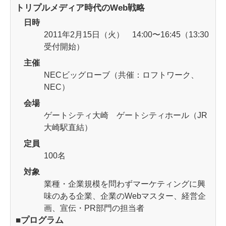
トリプルメディア時代のWeb戦略
日時
2011年2月15日（火） 14:00〜16:45（13:30
受付開始）
主催
NECビッグローブ（共催：ロフトワーク、
NEC）
会場
ゲートシティ大崎 ゲートシティホール（JR
大崎駅直結）
定員
100名
対象
業種・企業規模を問わずマーケティングに興
味のある企業、企業のWebマスター、経営企
画、宣伝・PR部門の担当者
■プログラム