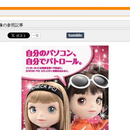
像の参照記事
一覧