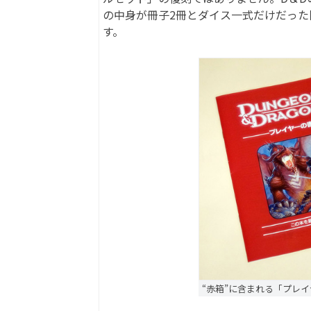
の中身が冊子2冊とダイス一式だけだった
す。
“赤箱”に含まれる「プレ