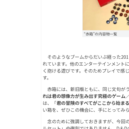
“赤箱”の内容物一覧
そのようなブームからだいぶ経った201
れています。他のエンターテインメントに
く抱ける遊びです。そのためプレイで感
す。
赤箱には、新旧版ともに、同じ文句がう
れは君の想像力が生み出す究極のゲーム
は、「
君の冒険のすべてがここから始ま
い箱を、ぜひこの機会に、手にとってみ
念のために強調しておきますが、今回のボ
ルセット」――の復刻ではありません。D＆