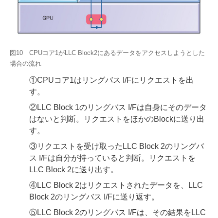
図10 CPUコア1がLLC Block2にあるデータをアクセスしようとした
場合の流れ
①CPUコア1はリングバス I/Fにリクエストを出
す。
②LLC Block 1のリングバス I/Fは自身にそのデータ
はないと判断。リクエストをほかのBlockに送り出
す。
③リクエストを受け取ったLLC Block 2のリングバ
ス I/Fは自分が持っていると判断。リクエストを
LLC Block 2に送り出す。
④LLC Block 2はリクエストされたデータを、LLC
Block 2のリングバス I/Fに送り返す。
⑤LLC Block 2のリングバス I/Fは、その結果をLLC