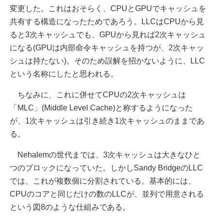
変更した。これはおそらく、CPUとGPUでキャッシュを
共有する構造になったためであろう。LLCはCPUから見
ると3次キャッシュでも、GPUから見れば2次キャッシュ
になる(GPUは内部命令キャッシュを持つが、2次キャッ
シュは持たない)。そのため誤解を招かないように、LLC
という名称にしたと思われる。
ちなみに、これに併せてCPUの2次キャッシュは
「MLC」(Middle Level Cache)と称するようになった
が、1次キャッシュは引き続き1次キャッシュのままであ
る。
Nehalemの世代までは、3次キャッシュは大きなひと
つのブロックになっていた。しかしSandy BridgeのLLC
では、これが複数個に分割されている。基本的には、
CPUのコアと同じだけの数のLLCが、並列で用意される
という図8のような仕組みである。