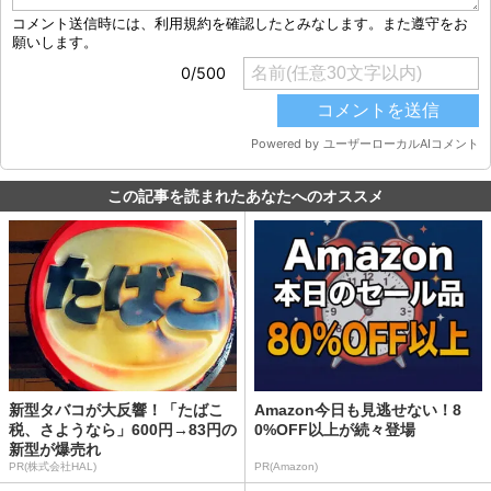
この記事を読まれたあなたへのオススメ
新型タバコが大反響！「たばこ
Amazon今日も見逃せない！8
税、さようなら」600円→83円の
0%OFF以上が続々登場
新型が爆売れ
PR(株式会社HAL)
PR(Amazon)