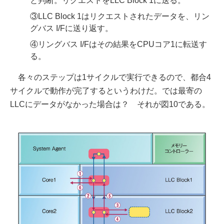
と判断。リクエストをLLC Block 1に送る。
③LLC Block 1はリクエストされたデータを、リン
グバス I/Fに送り返す。
④リングバス I/Fはその結果をCPUコア1に転送す
る。
各々のステップは1サイクルで実行できるので、都合4
サイクルで動作が完了するというわけだ。では最寄の
LLCにデータがなかった場合は？ それが図10である。