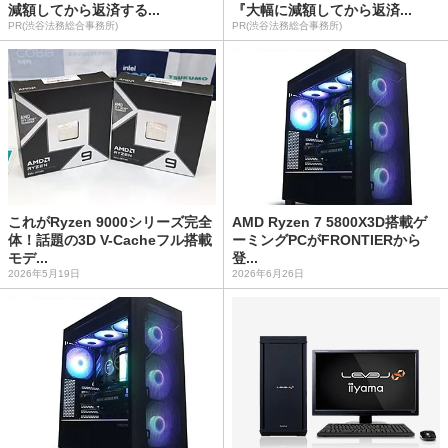
減額してから返済する...
『大幅に減額してから返済...
PR(渋谷法務総合事務所)
PR(渋谷法務総合事務所)
これがRyzen 9000シリーズ完全
AMD Ryzen 7 5800X3D搭載ゲ
体！話題の3D V-Cacheフル搭載
ーミングPCがFRONTIERから
モデ...
登...
2026年5月19日
2026年6月26日