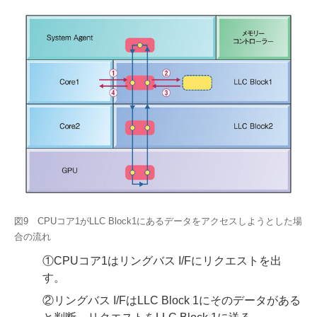
図9 CPUコア1がLLC Block1にあるデータをアクセスしようとした場
合の流れ
①CPUコア1はリングバス I/Fにリクエストを出
す。
②リングバス I/FはLLC Block 1にそのデータがある