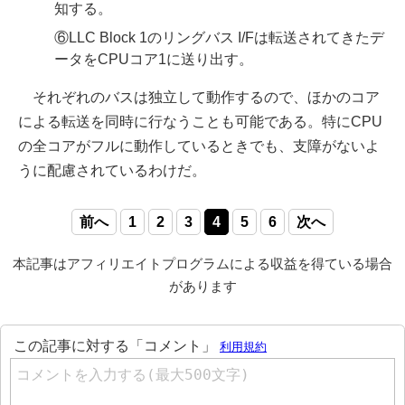
知する。
⑥LLC Block 1のリングバス I/Fは転送されてきたデ
ータをCPUコア1に送り出す。
それぞれのバスは独立して動作するので、ほかのコア
による転送を同時に行なうことも可能である。特にCPU
の全コアがフルに動作しているときでも、支障がないよ
うに配慮されているわけだ。
前へ
1
2
3
4
5
6
次へ
本記事はアフィリエイトプログラムによる収益を得ている場合
があります