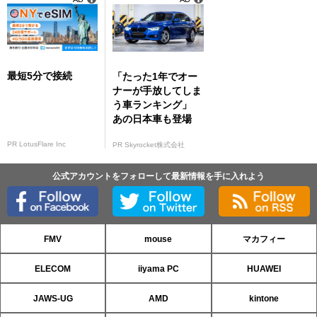
最短5分で接続
「たった1年でオー
ナーが手放してしま
う車ランキング」
あの日本車も登場
PR LotusFlare Inc
PR Skyrocket株式会社
公式アカウントをフォローして最新情報を手に入れよう
FMV
mouse
マカフィー
ELECOM
iiyama PC
HUAWEI
JAWS-UG
AMD
kintone