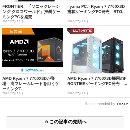
FRONTIER、「ソニックレーシ
iiyama PC、Ryzen 7 7700X3D
ング クロスワールド」推奨ゲー
搭載ゲーミングPC発売 BTO...
ミングPCを発売...
2026年7月17日
2026年7月21日
AMD Ryzen 7 7700X3Dが登
AMD Ryzen 7 7700X3D採用のF
場 高フレームレートを狙うゲ
RONTIERゲーミングPC発売 ...
ーミングC...
2026年7月17日
2026年7月21日
Recommended by
この記事の先頭へ