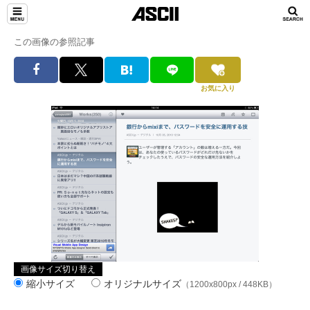
この画像の参照記事
お気に入り
画像サイズ切り替え
縮小サイズ
オリジナルサイズ
（1200x800px / 448KB）