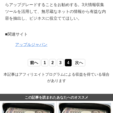
らアップグレードすることをお勧めする。3大情報収集
ツールを活用して、無尽蔵なネットの情報から有益な内
容を抽出し、ビジネスに役立ててほしい。
■関連サイト
アップルジャパン
前へ
1
2
3
4
次へ
本記事はアフィリエイトプログラムによる収益を得ている場合
があります
この記事を読まれたあなたへのオススメ