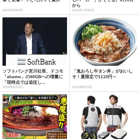
から
2026年8月8日
2026年7月30日
ソフトバンク宮川社長、ドコモ
「鬼おろし牛タン丼」がおいし
「ahamo」の40GBへの増量に
そ！夏限定で1110円～
「現時点では追従し...
2026年8月4日
2026年8月5日