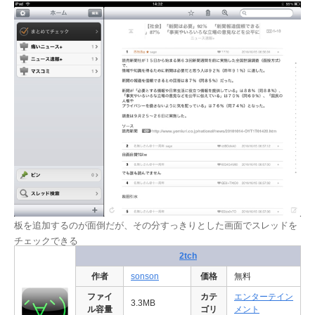
板を追加するのが面倒だが、その分すっきりとした画面でスレッドを
チェックできる
2tch
作者
sonson
価格
無料
ファイ
カテ
エンターテイン
3.3MB
ル容量
ゴリ
メント