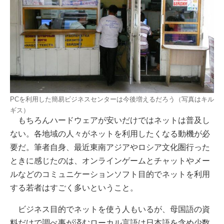
PCを利用した簡易ビジネスセンターは今後増えるだろう（写真はキル
ギス）
もちろんハードウェアが安いだけではネットは普及し
ない。各地域の人々がネットを利用したくなる動機が必
要だ。筆者自身、最近東南アジアやロシア文化圏行った
ときに感じたのは、オンラインゲームとチャットやメー
ルなどのコミュニケーションソフト目的でネットを利用
する若者はすごく多いということ。
ビジネス目的でネットを使う人もいるが、母国語の資
料だけで調べ事が済むローカル言語は日本語を含め少数