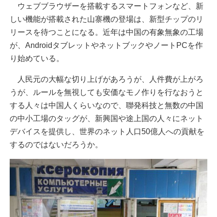
ウェブブラウザーを搭載するスマートフォンなど、新
しい機能が搭載された山寨機の登場は、新型チップのリ
リースを待つことになる。近年は中国の有象無象の工場
が、AndroidタブレットやネットブックやノートPCを作
り始めている。
人民元の大幅な切り上げがあろうが、人件費が上がろ
うが、ルールを無視しても安価なモノ作りを行なおうと
する人々は中国人くらいなので、聯発科技と無数の中国
の中小工場のタッグが、新興国や途上国の人々にネット
デバイスを提供し、世界のネット人口50億人への貢献を
するのではないだろうか。