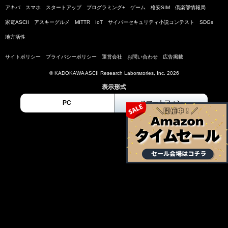
アキバ
スマホ
スタートアップ
プログラミング+
ゲーム
格安SIM
倶楽部情報局
家電ASCII
アスキーグルメ
MITTR
IoT
サイバーセキュリティ小説コンテスト
SDGs
地方活性
サイトポリシー
プライバシーポリシー
運営会社
お問い合わせ
広告掲載
© KADOKAWA ASCII Research Laboratories, Inc. 2026
表示形式
PC
スマートフォン