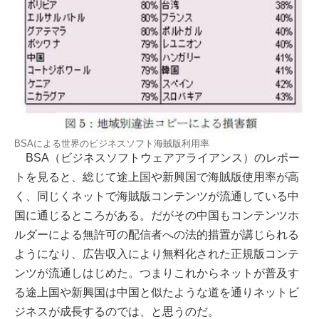
BSAによる世界のビジネスソフト海賊版利用率
BSA（ビジネスソフトウェアアライアンス）のレポー
トを見ると、総じて途上国や新興国で海賊版使用率が高
く、同じくネットで海賊版コンテンツが流通している中
国に通じるところがある。だがその中国もコンテンツホ
ルダーによる無許可の配信者への法的措置が講じられる
ようになり、広告収入により無料化された正規版コンテ
ンツが流通しはじめた。つまりこれからネットが普及す
る途上国や新興国は中国と似たような道を通りネットビ
ジネスが成長するのでは、と思うのだ。