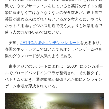
派で、ウェブサーフィンをしていると英語のサイトを頻
繁に読まなくてはならなくないのが多数派だ。途上国で
英語が読める人はどれくらいいるかを考えるに、やはり
ネットの用途はビジネス用途で使う人よりも娯楽用途で
使う人の方が多いのではないか。
実際、
JETROの海外コンテンツレポート
を見る限り、
各国のネットカフェではどこでもオンラインゲームや音
楽のダウンロードが人気のようである。
東南アジアのレポートによれば、2000年にシンガポー
ルでブロードバンドインフラが整備され、その後タイ、
ベトナムが続き、通信環境が整備された順にオンライン
ゲーム市場が形成されている。