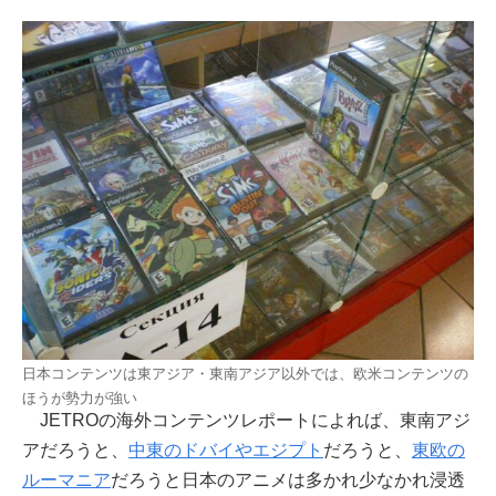
日本コンテンツは東アジア・東南アジア以外では、欧米コンテンツの
ほうが勢力が強い
JETROの海外コンテンツレポートによれば、東南アジ
アだろうと、
中東のドバイやエジプト
だろうと、
東欧の
ルーマニア
だろうと日本のアニメは多かれ少なかれ浸透