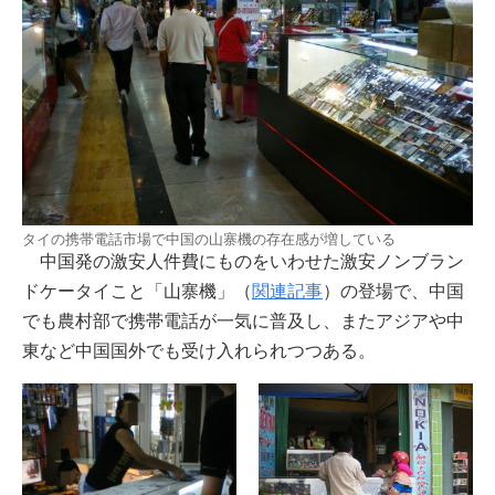
タイの携帯電話市場で中国の山寨機の存在感が増している
中国発の激安人件費にものをいわせた激安ノンブラン
ドケータイこと「山寨機」（
関連記事
）の登場で、中国
でも農村部で携帯電話が一気に普及し、またアジアや中
東など中国国外でも受け入れられつつある。