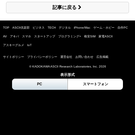
記事に戻る
TOP
ASCII倶楽部
ビジネス
TECH
デジタル
iPhone/Mac
ゲーム・ホビー
自作PC
AV
アキバ
スマホ
スタートアップ
プログラミング+
格安SIM
家電ASCII
アスキーグルメ
IoT
サイトポリシー
プライバシーポリシー
運営会社
お問い合わせ
広告掲載
© KADOKAWA ASCII Research Laboratories, Inc.
2026
表示形式
PC
スマートフォン