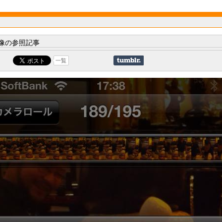
像の参照記事
一覧